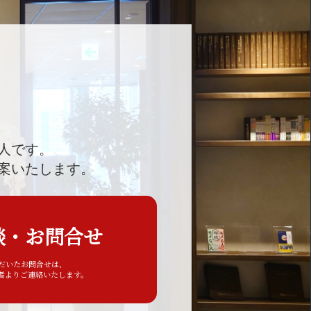
人です。
案いたします。
談・お問合せ
ただいたお問合せは、
者よりご連絡いたします。