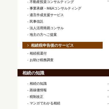
不動産投資コンサルティング
事業承継・M&Aコンサルティング
遺言作成支援サービス
民事信託
法人活用簡易コンサル
地主の方へご提案
相続税申告後のサービス
相続税還付
お助け税務調査
相続の知識
相続の知識
路線価情報
税制改正
マンガでわかる相続