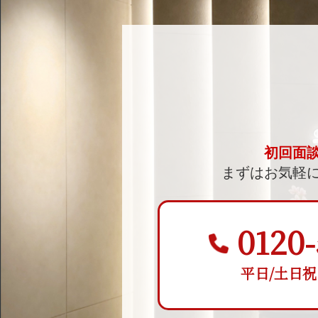
初回面
まずはお気軽
0120-
平日/土日祝 9: