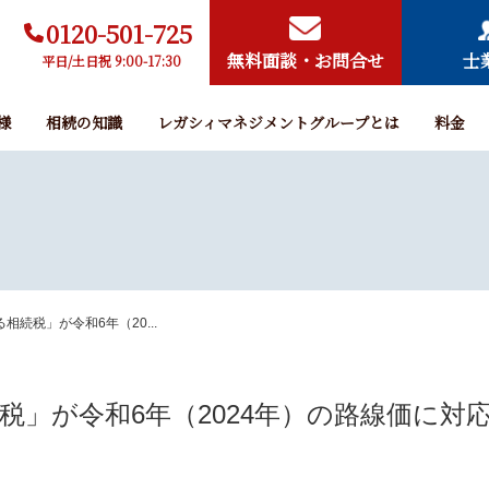
0120-501-725
無料面談・お問合せ
士
平日/土日祝 9:00-17:30
様
相続の知識
レガシィマネジメントグループとは
料金
相続税」が令和6年（20...
税」が令和6年（2024年）の路線価に対