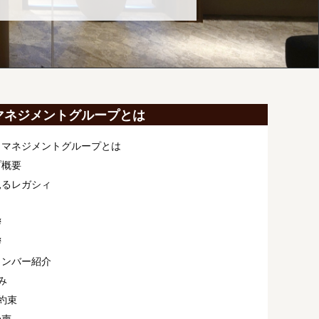
マネジメントグループとは
ィマネジメントグループとは
プ概要
見るレガシィ
拶
拶
メンバー紹介
み
約束