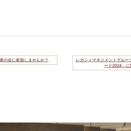
経営者の会に参加しませんか？
レガシィマネジメントグルー
ード2024」