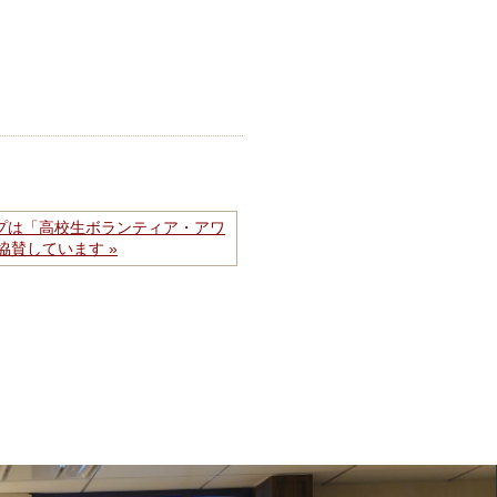
プは「高校生ボランティア・アワ
に協賛しています »