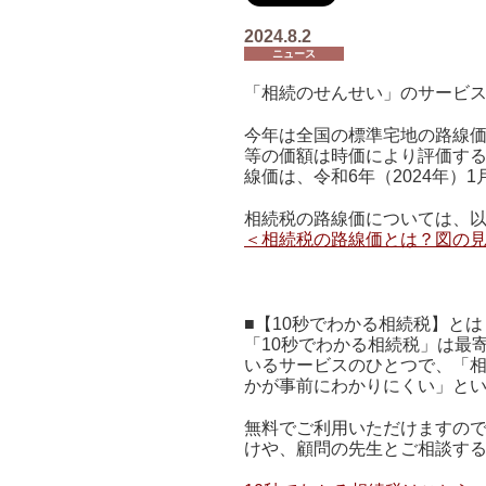
2024.8.2
ニュース
「相続のせんせい」のサービス
今年は全国の標準宅地の路線価
等の価額は時価により評価す
線価は、令和6年（2024年
相続税の路線価については、
＜相続税の路線価とは？図の
■【10秒でわかる相続税】とは
「10秒でわかる相続税」は最
いるサービスのひとつで、「
かが事前にわかりにくい」と
無料でご利用いただけますの
けや、顧問の先生とご相談す