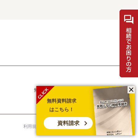
CLICK
無料相談・お問合せ
士業の方
メディア取材
採用情報
無料資料請求
はこちら！
資料請求
利用規約
個人情報保護方針
サイトマップ