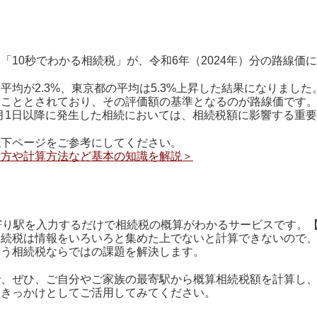
「10秒でわかる相続税」が、令和6年（2024年）分の路線価
平均が2.3%、東京都の平均は5.3%上昇した結果になりまし
ることとされており、その評価額の基準となるのが路線価です
）1月1日以降に発生した相続においては、相続税額に影響する重
以下ページをご参考にしてください。
見方や計算方法など基本の知識を解説＞
寄り駅を入力するだけで相続税の概算がわかるサービスです。
相続税は情報をいろいろと集めた上でないと計算できないので
いう相続税ならではの課題を解決します。
で、ぜひ、ご自分やご家族の最寄駅から概算相続税額を計算し
るきっかけとしてご活用してみてください。