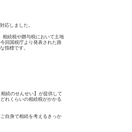
に対応しました。
た。相続税や贈与税において土地
。今回国税庁より発表された路
要な指標です。
【相続のせんせい】が提供して
、どれくらいの相続税がかかる
、ご自身で相続を考えるきっか