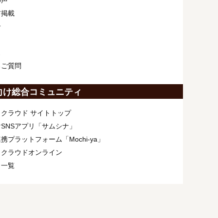
の声
ア掲載
介
ス
るご質問
向け総合コミュニティ
クラウド サイトトップ
SNSアプリ「サムシナ」
携プラットフォーム「Mochi-ya」
ィクラウドオンライン
ト一覧