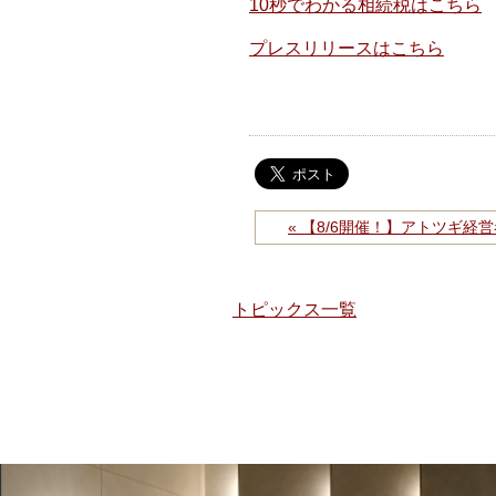
10秒でわかる相続税はこちら
プレスリリースはこちら
« 【8/6開催！】アトツギ
トピックス一覧