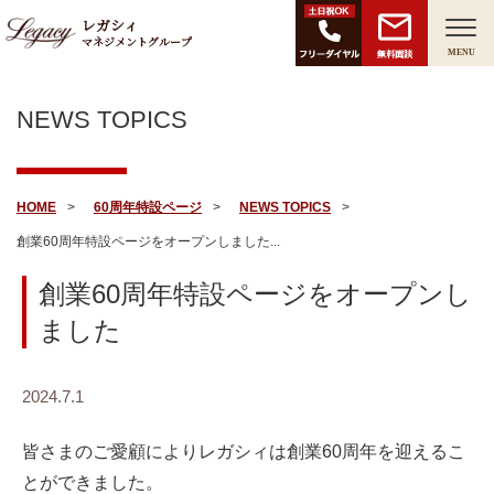
レガシィ
マネジメントグループ
無料面談
MENU
NEWS TOPICS
HOME
60周年特設ページ
NEWS TOPICS
創業60周年特設ページをオープンしました...
創業60周年特設ページをオープンし
ました
2024.7.1
皆さまのご愛顧によりレガシィは創業60周年を迎えるこ
とができました。