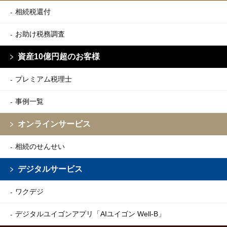
相続税還付
お助け税務調査
資産10億円超のお客様
プレミアム税理士
事例一覧
オンラインサービス
相続のせんせい
デジタルサービス
ワクデジ
デジタルユイゴンアプリ
「AIユイゴン Well-B」