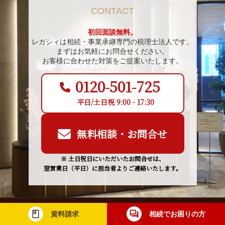
CONTACT
初回面談無料。
レガシィは相続・事業承継専門の税理士法人です。
まずはお気軽にお問合せください。
お客様に合わせた対策をご提案いたします。
0120-501-725
平日/土日祝 9:00 - 17:30
無料相談・お問合せ
※ 土日祝日にいただいたお問合せは、
翌営業日（平日）に担当者よりご連絡いたします。
サービス案内一覧
資料請求
相続でお困りの方