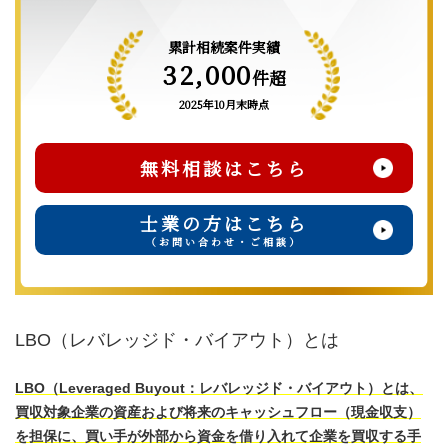
累計相続案件実績
32,000
件超
2025年10月末時点
無料相談はこちら
士業の方はこちら
（お問い合わせ・ご相談）
LBO（レバレッジド・バイアウト）とは
LBO（Leveraged Buyout：レバレッジド・バイアウト）とは、
買収対象企業の資産および将来のキャッシュフロー（現金収支）
を担保に、買い手が外部から資金を借り入れて企業を買収する手