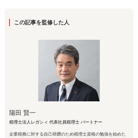
この記事を監修した⼈
陽⽥ 賢⼀
税理士法人レガシィ 代表社員税理士 パートナー
企業税務に対する⾃⼰研鑽のため税理⼠資格の勉強を始めた