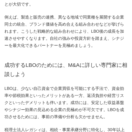
とが大切です。
例えば、製造と販売の連携、異なる地域で同業種を展開する企業
同士の統合、ブランド価値を高め合える組み合わせなどが挙げら
れます。こうした戦略的な組み合わせにより、LBO後の成長を加
速させやすくなります。自社の強みや投資方針を踏まえ、シナジ
ーを最大化できるパートナーを見極めましょう。
成功するLBOのためには、M&Aに詳しい専門家に相
談しよう
LBOは、少ない自己資金で企業買収を可能にする手法で、資金効
率や節税効果といったメリットがある一方、返済負担や経営リス
クといったデメリットも伴います。成功には、安定した収益基盤
やシナジー効果の見込める企業の見極めが不可欠です。LBOを成
功させるためには、事前の準備や分析も欠かせません。
税理士法人レガシィは、相続・事業承継分野に特化し、30年以上