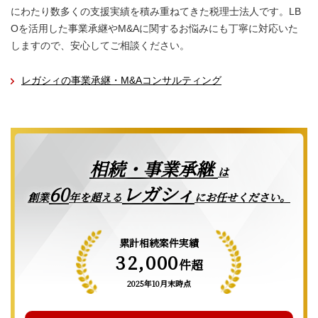
にわたり数多くの支援実績を積み重ねてきた税理士法人です。LB
Oを活用した事業承継やM&Aに関するお悩みにも丁寧に対応いた
しますので、安心してご相談ください。
レガシィの事業承継・M&Aコンサルティング
相続・事業承継
は
レガシィ
60
創業
年を超える
にお任せください。
累計相続案件実績
32,000
件超
2025年10月末時点