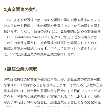
2.資金調達の実行
LBOによる資金調達では、SPCが譲渡企業の資産や将来のキャッ
シュフローを担保に、金融機関や投資ファンドから融資や出資を
受けます。ただし、融資の実行には、金融機関が定める前提条件
（CP：Conditions Precedent）をクリアすることが不可欠です。
これらの条件を満たし、資金調達の確実性が確認されて初めて、
株式譲渡契約が締結されます。こうして調達された資金をもと
に、SPCは譲渡企業の株式を正式に取得します。
3.譲渡企業の買収
SPCは取得後の経営権を確実にするため、譲渡企業の株式を可能
な限り100％取得することを基本とします。そのため、少数株主が
残る場合には、統合後の意思決定を円滑にする目的でスクイーズ
アウト（強制的な株式売却）が実施されることもあります。買収
が完了すれば、SPCが親会社、譲渡企業が子会社となる支配関係