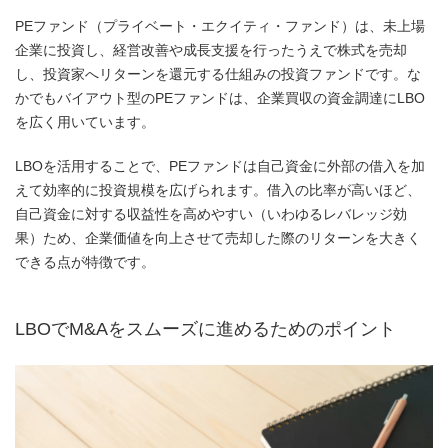
PEファンド（プライベート・エクイティ・ファンド）は、未上場
企業に投資し、経営改善や成長支援を行ったうえで株式を売却
し、投資家へリターンを還元する仕組みの投資ファンドです。な
かでもバイアウト型のPEファンドは、企業買収の資金調達にLBO
を広く用いています。
LBOを活用することで、PEファンドは自己資金に外部の借入を加
えて効率的に投資規模を広げられます。借入の比率が高いほど、
自己資金に対する収益性を高めやすい（いわゆるレバレッジ効
果）ため、企業価値を向上させて売却した際のリターンを大きく
できる点が特徴です。
LBOでM&Aをスムーズに進めるためのポイント