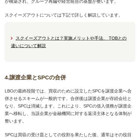
が構築され、グループ再編や経営統合の基盤が整います。
スクイーズアウトについては下記で詳しく解説しています。
スクイーズアウトとは？実施メリットや手法、 TOBとの
違いについて解説
4.譲渡企業とSPCの合併
LBOの最終段階では、買収のために設立したSPCを譲渡企業へ合
併させるスキームが一般的です。合併後は譲渡企業が存続会社と
なり、SPCは消滅します。これにより、SPCの借入債務が譲渡企
業へ移転し、当該企業が金融機関に対する返済主体となる体制が
整います。
SPCは買収の受け皿としての役割を果たした後、通常はその役目