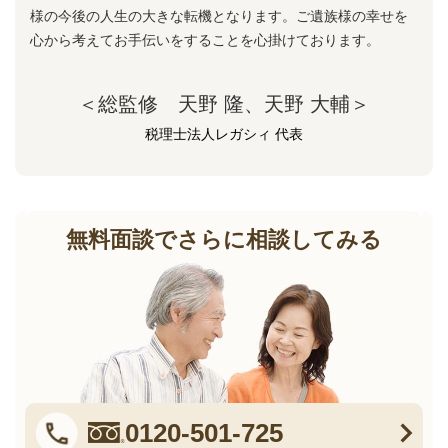
様の今後の人生の大きな転機となります。ご遺族様の幸せを
心から考えてお手伝いをすることを心掛けております。
＜総監修 天野 隆、天野 大輔＞
税理士法人レガシィ 代表
無料面談でさらに相談してみる
0120-501-725