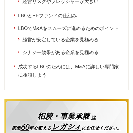
経営リスクやプレッシャーが大きい
LBOとPEファンドの仕組み
LBOでM&Aをスムーズに進めるためのポイント
経営が安定している企業を見極める
シナジー効果がある企業を見極める
成功するLBOのためには、M&Aに詳しい専門家
に相談しよう
相続・事業承継
は
レガシィ
60
創業
年を超える
にお任せください。