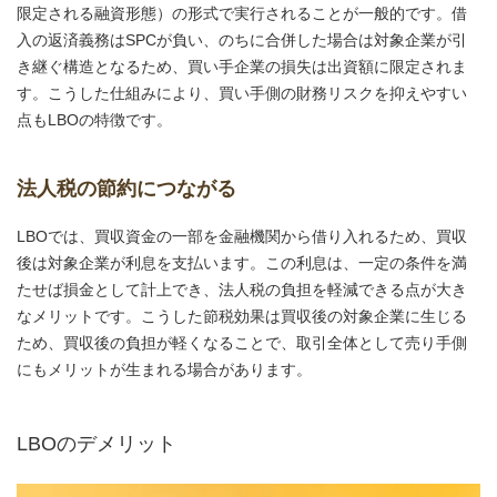
限定される融資形態）の形式で実行されることが一般的です。借
入の返済義務はSPCが負い、のちに合併した場合は対象企業が引
き継ぐ構造となるため、買い手企業の損失は出資額に限定されま
す。こうした仕組みにより、買い手側の財務リスクを抑えやすい
点もLBOの特徴です。
法人税の節約につながる
LBOでは、買収資金の一部を金融機関から借り入れるため、買収
後は対象企業が利息を支払います。この利息は、一定の条件を満
たせば損金として計上でき、法人税の負担を軽減できる点が大き
なメリットです。こうした節税効果は買収後の対象企業に生じる
ため、買収後の負担が軽くなることで、取引全体として売り手側
にもメリットが生まれる場合があります。
LBOのデメリット