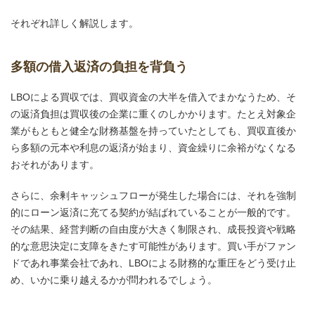
それぞれ詳しく解説します。
多額の借入返済の負担を背負う
LBOによる買収では、買収資金の大半を借入でまかなうため、そ
の返済負担は買収後の企業に重くのしかかります。たとえ対象企
業がもともと健全な財務基盤を持っていたとしても、買収直後か
ら多額の元本や利息の返済が始まり、資金繰りに余裕がなくなる
おそれがあります。
さらに、余剰キャッシュフローが発生した場合には、それを強制
的にローン返済に充てる契約が結ばれていることが一般的です。
その結果、経営判断の自由度が大きく制限され、成長投資や戦略
的な意思決定に支障をきたす可能性があります。買い手がファン
ドであれ事業会社であれ、LBOによる財務的な重圧をどう受け止
め、いかに乗り越えるかが問われるでしょう。