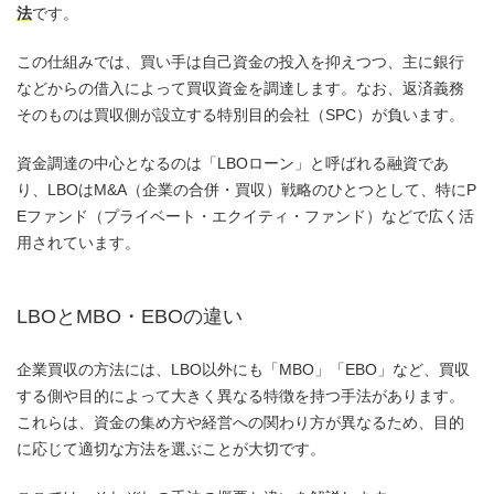
法
です。
この仕組みでは、買い手は自己資金の投入を抑えつつ、主に銀行
などからの借入によって買収資金を調達します。なお、返済義務
そのものは買収側が設立する特別目的会社（SPC）が負います。
資金調達の中心となるのは「LBOローン」と呼ばれる融資であ
り、LBOはM&A（企業の合併・買収）戦略のひとつとして、特にP
Eファンド（プライベート・エクイティ・ファンド）などで広く活
用されています。
LBOとMBO・EBOの違い
企業買収の方法には、LBO以外にも「MBO」「EBO」など、買収
する側や目的によって大きく異なる特徴を持つ手法があります。
これらは、資金の集め方や経営への関わり方が異なるため、目的
に応じて適切な方法を選ぶことが大切です。