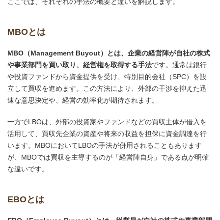
ここでは、それぞれの手法の概要と違いを解説します。
MBOとは
MBO（Management Buyout）とは、企業の経営陣が自社の株式
や事業部門を買い取り、経営権を取得する手法
です。通常は銀行
や投資ファンドから資金提供を受け、特別目的会社（SPC）を設
立して買収を進めます。この方法により、外部の干渉を抑えた迅
速な意思決定や、経営の効率化が期待されます。
一方でLBOは、外部の投資家やファンドなどの買収主体が借入を
活用して、買収先企業の資産や将来の収益を担保に資金調達を行
います。MBOにおいてLBOの手法が併用されることもあります
が、MBOでは買収を主導するのが「経営陣自身」である点が明確
な違いです。
EBOとは