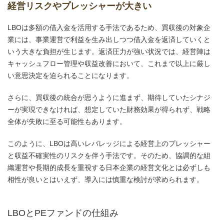
経営リスクやプレッシャーが大きい
LBOは多額の借入金を活用する手法であるため、買収後の対象企
業には、事業運営で利益を生み出しつつ借入金を返済していくと
いう大きな負担が生じます。返済圧力が強い状況では、経営陣は
キャッシュフロー管理や収益改善において、これまで以上に厳し
い意思決定を迫られることになります。
さらに、買収後の統合が思うように進まず、期待していたシナジ
ーが実現できなければ、想定していた財務効果が得られず、戦略
全体が失敗に至る可能性もあります。
このように、LBOは高いレバレッジによる経営上のプレッシャー
と収益不確実性のリスクを伴う手法です。そのため、協調的な組
織運営や長期的成長を重視する日本企業の経営文化とは必ずしも
相性が良いとはいえず、導入には慎重な検討が求められます。
LBOとPEファンドの仕組み