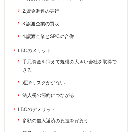
2.資金調達の実行
3.譲渡企業の買収
4.譲渡企業とSPCの合併
LBOのメリット
手元資金を抑えて規模の大きい会社を取得で
きる
返済リスクが少ない
法人税の節約につながる
LBOのデメリット
多額の借入返済の負担を背負う