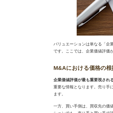
バリュエーションは単なる「企
です。ここでは、企業価値評価
M&Aにおける価格の根
企業価値評価が最も重要視される
重要な情報となります。売り手
ます。
一方、買い手側は、買収先の価