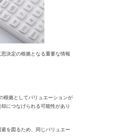
意思決定の根拠となる重要な情報
額の根拠としてバリュエーションが
売却につなげられる可能性があり
回避を図るため、同じバリュエー