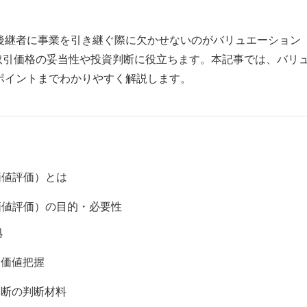
、後継者に事業を引き継ぐ際に欠かせないのがバリュエーション
取引価格の妥当性や投資判断に役立ちます。本記事では、バリ
ポイントまでわかりやすく解説します。
価値評価）とは
価値評価）の目的・必要性
拠
た価値把握
判断の判断材料