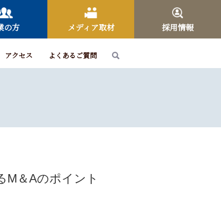
業の方
メディア取材
採用情報
アクセス
よくあるご質問
るM＆Aのポイント