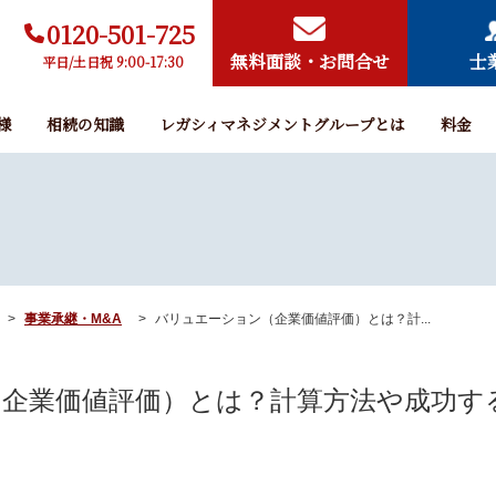
0120-501-725
無料面談・お問合せ
士
平日/土日祝 9:00-17:30
様
相続の知識
レガシィマネジメントグループとは
料金
事業承継・M&A
バリュエーション（企業価値評価）とは？計...
企業価値評価）とは？計算方法や成功す