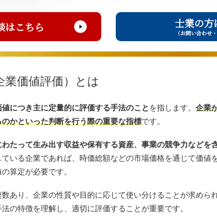
士業の方
談はこちら
（お問い合わせ
企業価値評価）とは
価値につき主に定量的に評価する手法のこと
を指します。
企業
るのかといった判断を行う際の重要な指標
です。
にわたって生み出す収益や保有する資産、事業の競争力などを
している企業であれば、時価総額などの市場価格を通じて価値
値の算定が必要です。
複数あり、企業の性質や目的に応じて使い分けることが求めら
手法の特徴を理解し、適切に評価することが重要です。