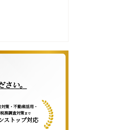
ださい。
前対策・不動産活用・
税務調査対策
まで
ンストップ対応