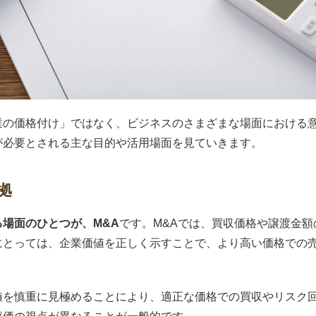
業の価格付け」ではなく、ビジネスのさまざまな場面における
が必要とされる主な目的や活用場面を見ていきます。
拠
場面のひとつが、M&A
です。M&Aでは、買収価格や譲渡金
にとっては、企業価値を正しく示すことで、より高い価格での
値を慎重に見極めることにより、適正な価格での買収やリスク