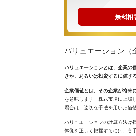
無料相
バリュエーション（
バリュエーションとは、企業の
きか、あるいは投資するに値す
企業価値とは、その企業が将来
を意味します。株式市場に上場
場合は、適切な手法を用いた価
バリュエーションの計算方法は
体像を正しく把握するには、各