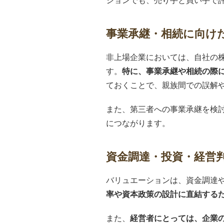
ションでも、売り手と買い手で
事業承継・相続に向け
非上場企業においては、自社の
す。
特に、事業承継や相続の際
ておくことで、親族間での誤解
また、第三者への事業承継を検
につながります。
資金調達・投資・経営
バリュエーションは、資金調達
率や資本政策の設計に直結する
また、
経営者にとっては、企業