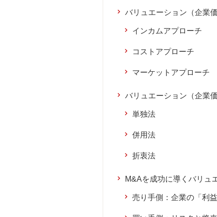
バリュエーション（企業
インカムアプローチ
コストアプローチ
マーケットアプローチ
バリュエーション（企業
単独法
併用法
折衷法
M&Aを成功に導くバリュ
売り手側：企業の「利