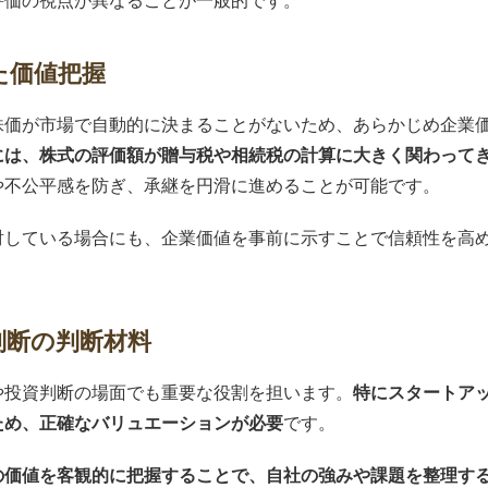
評価の視点が異なることが一般的です。
た価値把握
株価が市場で自動的に決まることがないため、あらかじめ企業
には、株式の評価額が贈与税や相続税の計算に大きく関わって
や不公平感を防ぎ、承継を円滑に進めることが可能です。
討している場合にも、企業価値を事前に示すことで信頼性を高
判断の判断材料
や投資判断の場面でも重要な役割を担います。
特にスタートア
ため、正確なバリュエーションが必要
です。
の価値を客観的に把握することで、自社の強みや課題を整理す