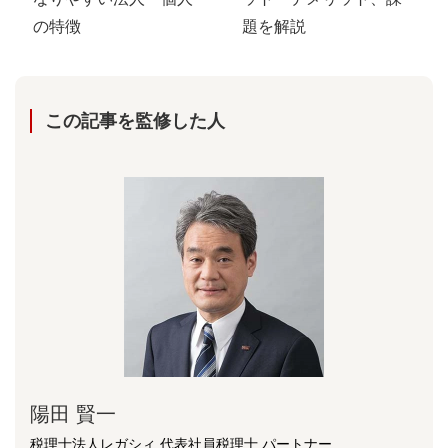
の特徴
題を解説
この記事を監修した⼈
陽⽥ 賢⼀
税理士法人レガシィ 代表社員税理士 パートナー