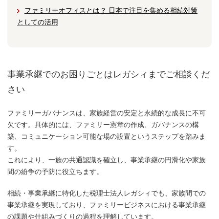
ファミリーオフィスとは？ 日本で注目を集める相続対策
としての活用
事業承継でのお困りごとはレガシィまでご相談くだ
さい
ファミリーガバナンスは、家族経営の安定と永続的な成長に不可
欠です。具体的には、ファミリー憲章の作成、ガバナンスの構
築、コミュニケーション可能な場の設置というステップを踏みま
す。
これにより、一族の共通認識を確立し、事業承継の円滑化や家族
間の紛争の予防に役立ちます。
相続・事業承継に特化した税理士法人レガシィでも、家族間での
事業承継を実現しており、ファミリービジネスにおける事業承継
の課題や仕組みづくりの過程を理解しています。