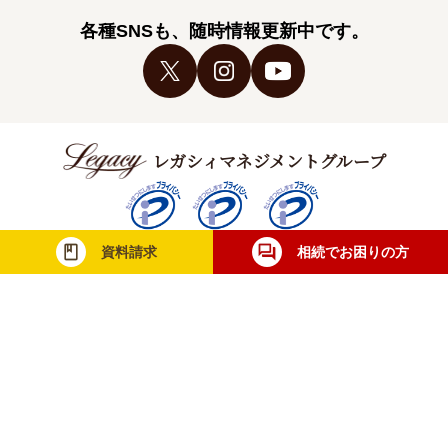
各種SNSも、随時情報更新中です。
レガシィマネジメントグループ
資料請求
相続でお困りの方
税理士法人レガシィ
株式会社レガシィ
行政書士法人レガシィ
当社は一般財団法人日本情報経済社会推進協
会（JIPDEC）より個人情報について適切な
取り扱いが行われている企業に与えられる
「プライバシーマーク」を取得しています。
無料相談・お問合せ
士業の方
メディア取材
採用情報