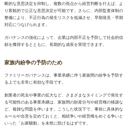
断的な意思決定を抑制し、複数の視点から経営判断を行えば、よ
り客観的で公正な意思決定が可能です。さらに、内部監査体制の
整備により、不正行為の発生リスクを低減させ、早期発見・早期
対応につなげられます。
ガバナンスの強化によって、企業は内部不正を予防して社会的信
頼を獲得するとともに、長期的な成長を実現できます。
家族内紛争の予防のため
ファミリーガバナンスは、事業承継に伴う家族間の紛争を予防す
る上でも非常に有効な手段です。
創業者の死去や事業の拡大など、さまざまなタイミングで発生す
る可能性のある事業承継は、家族間の財産分与や経営権の移譲な
ど、複雑な問題を伴います。こうした状況下で、事前に具体的な
ルールや合意を定めておくと、相続争いや経営権をめぐる争いと
いった「お家騒動」を未然に防げるはずです。