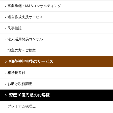
事業承継・M&Aコンサルティング
遺言作成支援サービス
民事信託
法人活用簡易コンサル
地主の方へご提案
相続税申告後のサービス
相続税還付
お助け税務調査
資産10億円超のお客様
プレミアム税理士