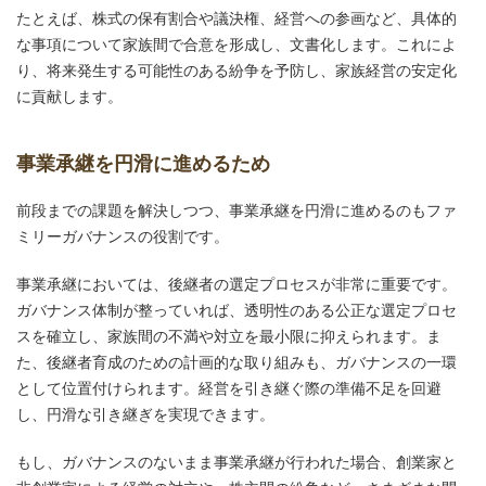
たとえば、株式の保有割合や議決権、経営への参画など、具体的
な事項について家族間で合意を形成し、文書化します。これによ
り、将来発生する可能性のある紛争を予防し、家族経営の安定化
に貢献します。
事業承継を円滑に進めるため
前段までの課題を解決しつつ、事業承継を円滑に進めるのもファ
ミリーガバナンスの役割です。
事業承継においては、後継者の選定プロセスが非常に重要です。
ガバナンス体制が整っていれば、透明性のある公正な選定プロセ
スを確立し、家族間の不満や対立を最小限に抑えられます。ま
た、後継者育成のための計画的な取り組みも、ガバナンスの一環
として位置付けられます。経営を引き継ぐ際の準備不足を回避
し、円滑な引き継ぎを実現できます。
もし、ガバナンスのないまま事業承継が行われた場合、創業家と