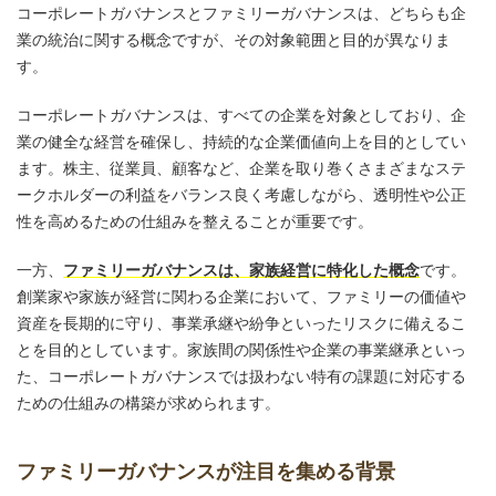
コーポレートガバナンスとファミリーガバナンスは、どちらも企
業の統治に関する概念ですが、その対象範囲と目的が異なりま
す。
コーポレートガバナンスは、すべての企業を対象としており、企
業の健全な経営を確保し、持続的な企業価値向上を目的としてい
ます。株主、従業員、顧客など、企業を取り巻くさまざまなステ
ークホルダーの利益をバランス良く考慮しながら、透明性や公正
性を高めるための仕組みを整えることが重要です。
一方、
ファミリーガバナンスは、家族経営に特化した概念
です。
創業家や家族が経営に関わる企業において、ファミリーの価値や
資産を長期的に守り、事業承継や紛争といったリスクに備えるこ
とを目的としています。家族間の関係性や企業の事業継承といっ
た、コーポレートガバナンスでは扱わない特有の課題に対応する
ための仕組みの構築が求められます。
ファミリーガバナンスが注目を集める背景