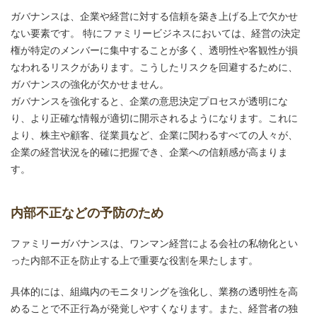
ガバナンスは、企業や経営に対する信頼を築き上げる上で欠かせ
ない要素です。 特にファミリービジネスにおいては、経営の決定
権が特定のメンバーに集中することが多く、透明性や客観性が損
なわれるリスクがあります。こうしたリスクを回避するために、
ガバナンスの強化が欠かせません。
ガバナンスを強化すると、企業の意思決定プロセスが透明にな
り、より正確な情報が適切に開示されるようになります。これに
より、株主や顧客、従業員など、企業に関わるすべての人々が、
企業の経営状況を的確に把握でき、企業への信頼感が高まりま
す。
内部不正などの予防のため
ファミリーガバナンスは、ワンマン経営による会社の私物化とい
った内部不正を防止する上で重要な役割を果たします。
具体的には、組織内のモニタリングを強化し、業務の透明性を高
めることで不正行為が発覚しやすくなります。また、経営者の独