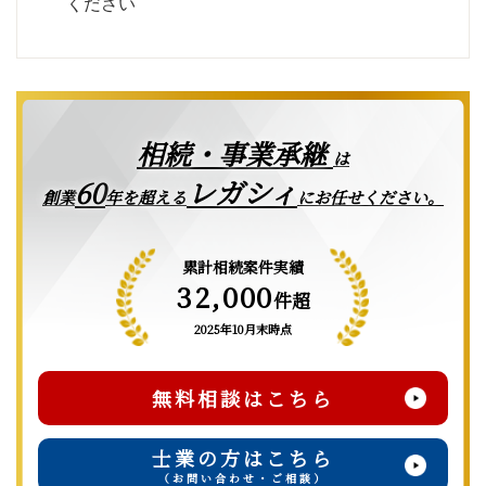
ください
相続・事業承継
は
レガシィ
60
創業
年を超える
にお任せください。
累計相続案件実績
32,000
件超
2025年10月末時点
無料相談はこちら
士業の方はこちら
（お問い合わせ・ご相談）