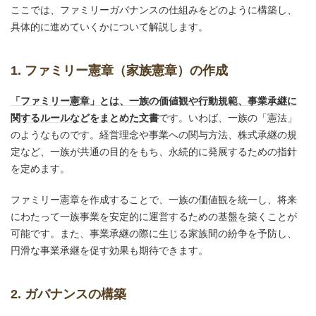
ここでは、ファミリーガバナンスの仕組みをどのように構築し、
具体的に進めていくかについて解説します。
1. ファミリー憲章（家族憲章）の作成
「ファミリー憲章」とは、一族の価値観や行動規範、事業承継に
関するルールなどをまとめた文書
です。いわば、一族の「憲法」
のようなものです。経営理念や事業への関与方法、株式承継の規
定など、一族が共通の目的をもち、永続的に発展するための指針
を定めます。
ファミリー憲章を作成することで、一族の価値観を統一し、将来
にわたって一族事業を安定的に運営するための基盤を築くことが
可能です。また、事業承継の際に生じる家族間の紛争を予防し、
円滑な事業承継を促す効果も期待できます。
2. ガバナンスの構築