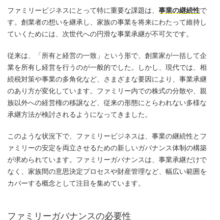
ファミリービジネスにとって特に重要な課題は、
事業の継続性
で
す。創業者の想いを継承し、家族の事業を将来にわたって維持し
ていくためには、次世代への円滑な事業承継が不可欠です。
従来は、「所有と経営の一致」という形で、創業家が一括して企
業を所有し経営を行うのが一般的でした。しかし、現代では、相
続税対策や事業の多角化など、さまざまな要因により、事業承継
のあり方が変化しています。ファミリー内での株式の分散や、親
族以外への経営権の移譲など、従来の形態にとらわれない多様な
承継方法が検討されるようになってきました。
このような状況下で、ファミリービジネスは、事業の継続性とフ
ァミリーの安定を両立させるための新しいガバナンス体制の構築
が求められています。ファミリーガバナンスは、事業承継だけで
なく、家族間の意思決定プロセスや財産管理など、幅広い範囲を
カバーする概念として注目を集めています。
ファミリーガバナンスの必要性