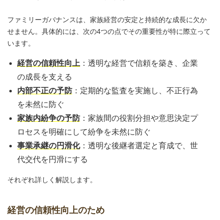
ファミリーガバナンスは、家族経営の安定と持続的な成長に欠か
せません。具体的には、次の4つの点でその重要性が特に際立って
います。
経営の信頼性向上
：透明な経営で信頼を築き、企業
の成長を支える
内部不正の予防
：定期的な監査を実施し、不正行為
を未然に防ぐ
家族内紛争の予防
：家族間の役割分担や意思決定プ
ロセスを明確にして紛争を未然に防ぐ
事業承継の円滑化
：透明な後継者選定と育成で、世
代交代を円滑にする
それぞれ詳しく解説します。
経営の信頼性向上のため