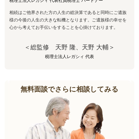
税理士法人レガシィ 代表社員税理士 パートナー
相続はご他界された方の人生の総決算であると同時にご遺族
様の今後の人生の大きな転機となります。ご遺族様の幸せを
心から考えてお手伝いをすることを心掛けております。
＜総監修 天野 隆、天野 大輔＞
税理士法人レガシィ 代表
無料面談でさらに相談してみる