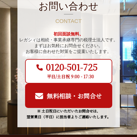
お問い合わせ
CONTACT
初回面談無料。
レガシィは相続・事業承継専門の税理士法人です。
まずはお気軽にお問合せください。
お客様に合わせた対策をご提案いたします。
0120-501-725
平日/土日祝 9:00 - 17:30
無料相談・お問合せ
※ 土日祝日にいただいたお問合せは、
翌営業日（平日）に担当者よりご連絡いたします。