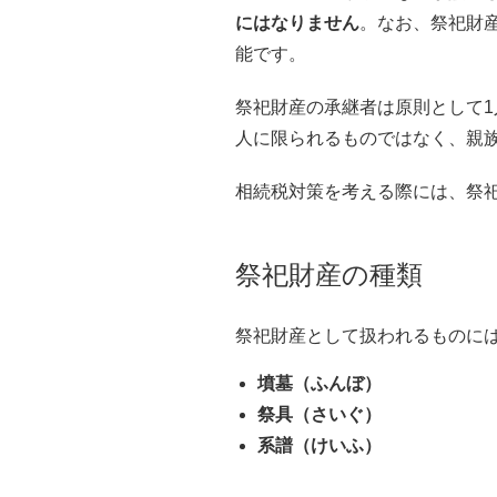
にはなりません
。なお、祭祀財
能です。
祭祀財産の承継者は原則として
人に限られるものではなく、親
相続税対策を考える際には、祭
祭祀財産の種類
祭祀財産として扱われるものに
墳墓（ふんぼ）
祭具（さいぐ）
系譜（けいふ）