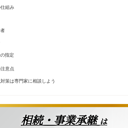
の仕組み
催者
者
者の指定
の注意点
税対策は専門家に相談しよう
相続・事業承継
は