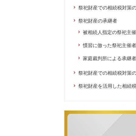
祭祀財産での相続税対策
祭祀財産の承継者
被相続人指定の祭祀主
慣習に倣った祭祀主催
家庭裁判所による承継
祭祀財産での相続税対策
祭祀財産を活用した相続