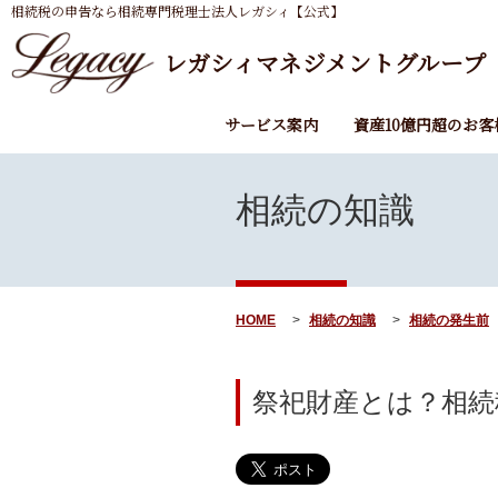
相続税の申告なら相続専門税理士法人レガシィ【公式】
レガシィマネジメントグループ
サービス案内
資産10億円超のお客
相続の知識
HOME
相続の知識
相続の発生前
祭祀財産とは？相続