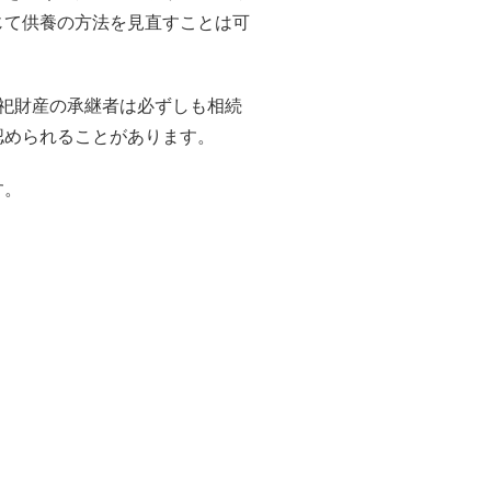
じて供養の方法を見直すことは可
祀財産の承継者は必ずしも相続
認められることがあります。
す。