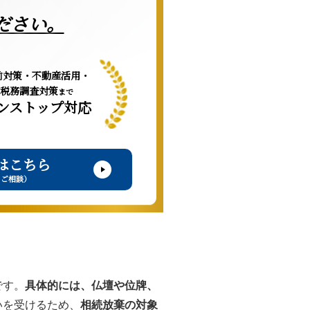
ださい。
前対策・不動産活用・
税務調査対策
まで
ンストップ対応
はこちら
・ご相談）
です。
具体的には、仏壇や位牌、
いを受けるため、
相続放棄の対象