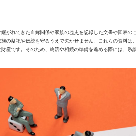
け継がれてきた血縁関係や家族の歴史を記録した文書や図表の
家族の祭祀や伝統を守るうえで欠かせません。これらの資料は
な財産です。そのため、終活や相続の準備を進める際には、系