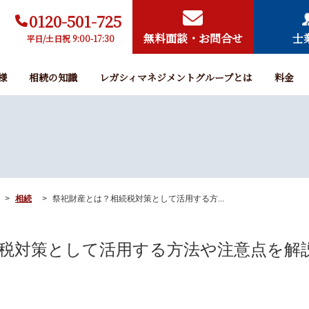
0120-501-725
無料面談・お問合せ
士
平日/土日祝 9:00-17:30
様
相続の知識
レガシィマネジメントグループとは
料金
相続
祭祀財産とは？相続税対策として活用する方...
税対策として活用する方法や注意点を解