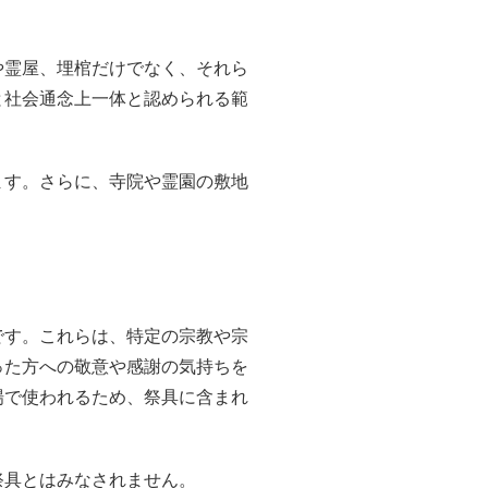
や霊屋、埋棺だけでなく、それら
と社会通念上一体と認められる範
ます。さらに、寺院や霊園の敷地
です。これらは、特定の宗教や宗
った方への敬意や感謝の気持ちを
場で使われるため、祭具に含まれ
祭具とはみなされません。