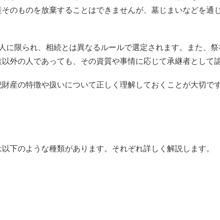
産そのものを放棄することはできませんが、墓じまいなどを通
1人に限られ、相続とは異なるルールで選定されます。また、祭
族以外の人であっても、その資質や事情に応じて承継者として
祀財産の特徴や扱いについて正しく理解しておくことが大切で
は以下のような種類があります。それぞれ詳しく解説します。