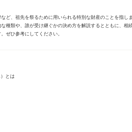
牌など、祖先を祭るために用いられる特別な財産のことを指し
的な種類や、誰が受け継ぐかの決め方を解説するとともに、相
す。ぜひ参考にしてください。
ん）とは