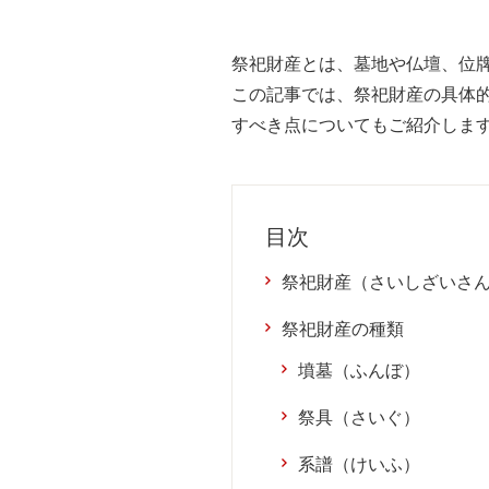
祭祀財産とは、墓地や仏壇、位
この記事では、祭祀財産の具体
すべき点についてもご紹介しま
目次
祭祀財産（さいしざいさ
祭祀財産の種類
墳墓（ふんぼ）
祭具（さいぐ）
系譜（けいふ）