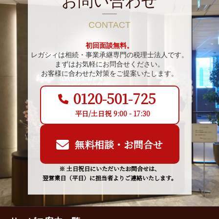
お問い合わせ
CONTACT
初回面談無料。
レガシィは相続・事業承継専門の税理士法人です。
まずはお気軽にお問合せください。
お客様に合わせた対策をご提案いたします。
0120-501-725
平日/土日祝 9:00 - 17:30
無料相談・お問合せ
※ 土日祝日にいただいたお問合せは、
翌営業日（平日）に担当者よりご連絡いたします。