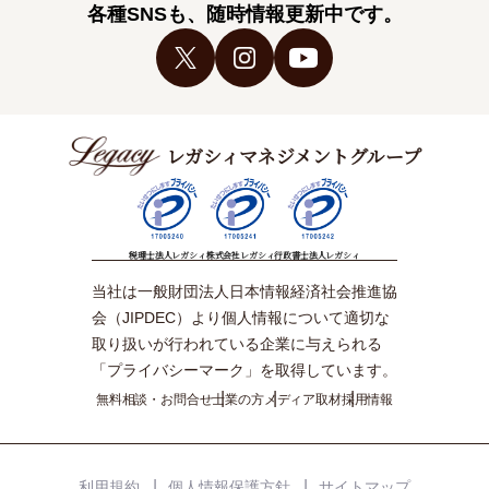
各種SNSも、随時情報更新中です。
レガシィマネジメントグループ
税理士法人レガシィ
株式会社レガシィ
行政書士法人レガシィ
当社は一般財団法人日本情報経済社会推進協
会（JIPDEC）より個人情報について適切な
取り扱いが行われている企業に与えられる
「プライバシーマーク」を取得しています。
無料相談・お問合せ
士業の方
メディア取材
採用情報
利用規約
個人情報保護方針
サイトマップ