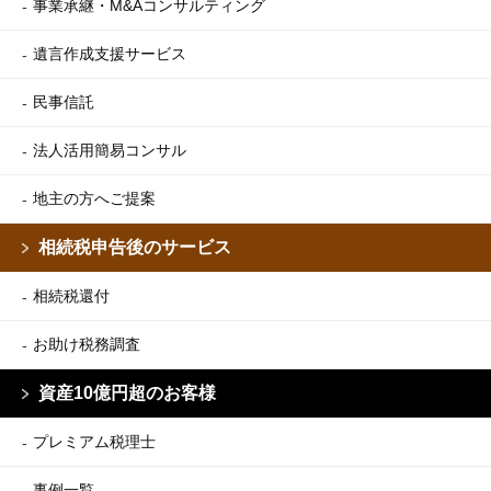
事業承継・M&Aコンサルティング
遺言作成支援サービス
民事信託
法人活用簡易コンサル
地主の方へご提案
相続税申告後のサービス
相続税還付
お助け税務調査
資産10億円超のお客様
プレミアム税理士
事例一覧