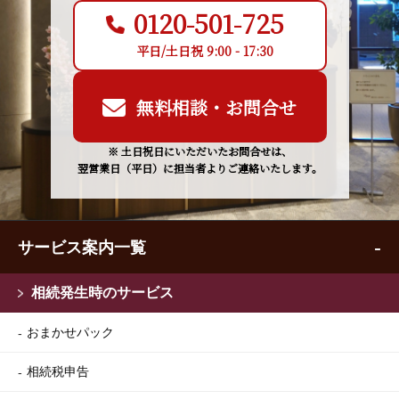
0120-501-725
平日/土日祝 9:00 - 17:30
無料相談・お問合せ
※ 土日祝日にいただいたお問合せは、
翌営業日（平日）に担当者よりご連絡いたします。
サービス案内一覧
相続発生時のサービス
おまかせパック
相続税申告