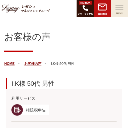
レガシィ
マネジメントグループ
無料面談
MENU
お客様の声
HOME
お客様の声
I.K様 50代 男性
I.K様
50代
男性
利用サービス
相続税申告