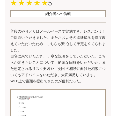
5
紹介者への信頼
普段のやりとりはメールベースで実施でき、レスポンよく
ご対応いただきました。またおおよその進捗状況を都度教
えていただいたため、こちらも安 ⼼して予定を⽴てられま
した。
⾃宅に来ていただき、丁寧な説明をしていただいた。こち
らが聞きたいことについて、的確な回答をいただいた。ま
た想定されるリスク要因や、次回 の相続に向けた相談につ
いてもアドバイスをいただき、⼤変満⾜しています。
WEB上で書類を提出できたのが便利だった。