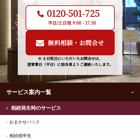
0120-501-725
平日/土日祝 9:00 - 17:30
無料相談・お問合せ
※ 土日祝日にいただいたお問合せは、
翌営業日（平日）に担当者よりご連絡いたします。
サービス案内一覧
相続発生時のサービス
おまかせパック
相続税申告