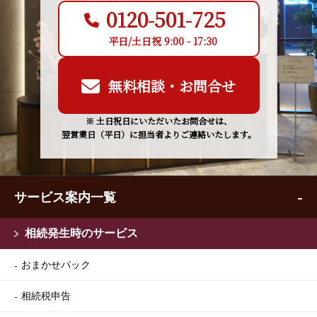
0120-501-725
平日/土日祝 9:00 - 17:30
無料相談・お問合せ
※ 土日祝日にいただいたお問合せは、
翌営業日（平日）に担当者よりご連絡いたします。
サービス案内一覧
相続発生時のサービス
おまかせパック
相続税申告