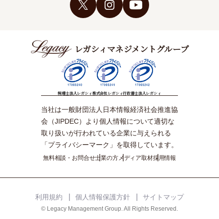
レガシィマネジメントグループ
税理士法人レガシィ
株式会社レガシィ
行政書士法人レガシィ
当社は一般財団法人日本情報経済社会推進協
会（JIPDEC）より個人情報について適切な
取り扱いが行われている企業に与えられる
「プライバシーマーク」を取得しています。
無料相談・お問合せ
士業の方
メディア取材
採用情報
利用規約
個人情報保護方針
サイトマップ
© Legacy Management Group. All Rights Reserved.