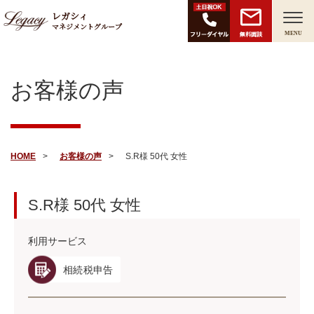
レガシィ
マネジメントグループ
無料面談
MENU
お客様の声
HOME
お客様の声
S.R様 50代 女性
S.R様
50代
女性
利用サービス
相続税申告