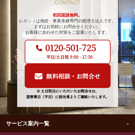
CONTACT
初回面談無料。
レガシィは相続・事業承継専門の税理士法人です。
まずはお気軽にお問合せください。
お客様に合わせた対策をご提案いたします。
0120-501-725
平日/土日祝 9:00 - 17:30
無料相談・お問合せ
※ 土日祝日にいただいたお問合せは、
翌営業日（平日）に担当者よりご連絡いたします。
サービス案内一覧