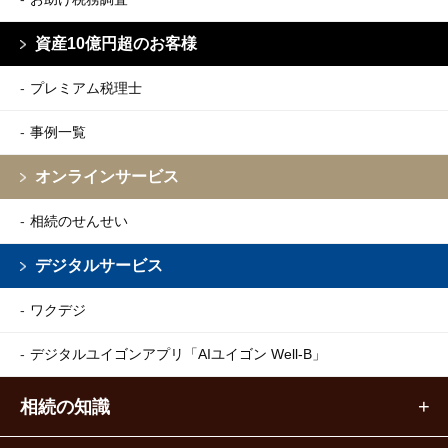
資産10億円超のお客様
プレミアム税理士
事例一覧
オンラインサービス
相続のせんせい
デジタルサービス
ワクデジ
デジタルユイゴンアプリ
「AIユイゴン Well-B」
相続の知識