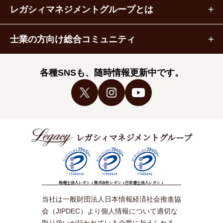
レガシィマネジメントグループとは
士業の方向け総合コミュニティ
各種SNSも、随時情報更新中です。
レガシィマネジメントグループ
税理士法人レガシィ
株式会社レガシィ
行政書士法人レガシィ
当社は一般財団法人日本情報経済社会推進協
会（JIPDEC）より個人情報について適切な
取り扱いが行われている企業に与えられる