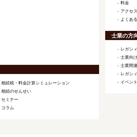
料金
アクセ
よくあ
士業の方
レガシィ
士業向け
士業間連
レガシ
イベン
相続税・料金計算シミュレーション
相続のせんせい
セミナー
コラム