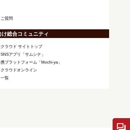
ス
るご質問
向け総合コミュニティ
クラウド サイトトップ
SNSアプリ「サムシナ」
携プラットフォーム「Mochi-ya」
ィクラウドオンライン
ト一覧