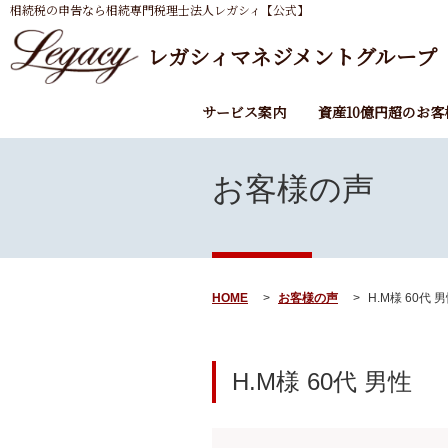
相続税の申告なら相続専門税理士法人レガシィ【公式】
レガシィマネジメントグループ
サービス案内
資産10億円超のお客
お客様の声
HOME
お客様の声
H.M様 60代 
H.M様
60代
男性