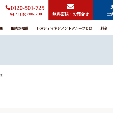
0120-501-725
無料面談・お問合せ
士
平日/土日祝 9:00-17:30
様
相続の知識
レガシィマネジメントグループとは
料金
男性