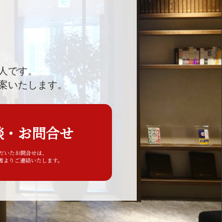
人です。
案いたします。
談・お問合せ
ただいたお問合せは、
者よりご連絡いたします。