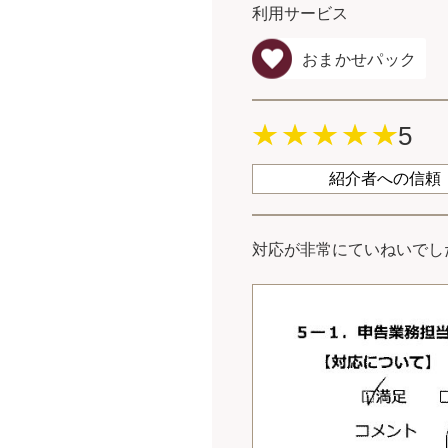
利用サービス
おまかせパック
5
紹介者への信頼
対応が非常にていねいでし