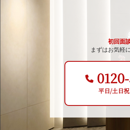
初回面
まずはお気軽
0120-
平日/土日祝 9: