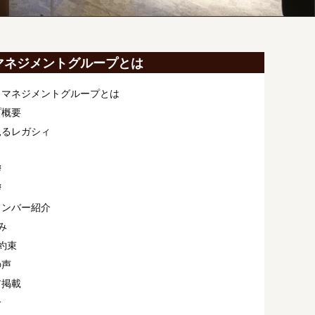
マネジメントグループとは
ィマネジメントグループとは
プ概要
見るレガシィ
拶
拶
メンバー紹介
み
約束
の声
ア掲載
介