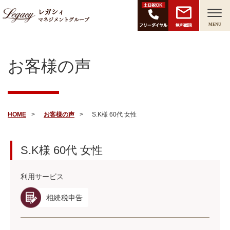
レガシィ
マネジメントグループ
無料面談
MENU
お客様の声
HOME
お客様の声
S.K様 60代 女性
S.K様
60代
女性
利用サービス
相続税申告