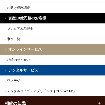
お助け税務調査
資産10億円超のお客様
プレミアム税理士
事例一覧
オンラインサービス
相続のせんせい
デジタルサービス
ワクデジ
デジタルユイゴンアプリ
「AIユイゴン Well-B」
相続の知識