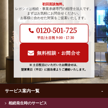
初回面談無料。
レガシィは相続・事業承継専門の税理士法人です。
まずはお気軽にお問合せください。
お客様に合わせた対策をご提案いたします。
0120-501-725
平日/土日祝 9:00 - 17:30
無料相談・お問合せ
※ 土日祝日にいただいたお問合せは、
翌営業日（平日）に担当者よりご連絡いたします。
サービス案内一覧
相続発生時のサービス