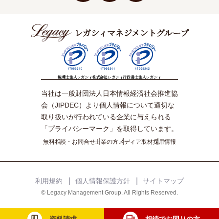
レガシィマネジメントグループ
税理士法人レガシィ
株式会社レガシィ
行政書士法人レガシィ
当社は一般財団法人日本情報経済社会推進協
会（JIPDEC）より個人情報について適切な
取り扱いが行われている企業に与えられる
「プライバシーマーク」を取得しています。
無料相談・お問合せ
士業の方
メディア取材
採用情報
利用規約
個人情報保護方針
サイトマップ
© Legacy Management Group. All Rights Reserved.