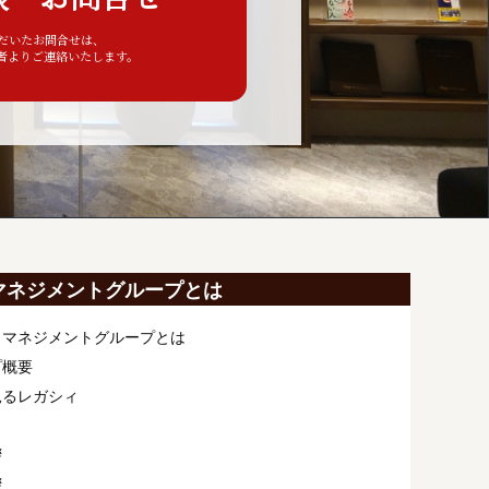
ただいたお問合せは、
者よりご連絡いたします。
マネジメントグループとは
ィマネジメントグループとは
プ概要
見るレガシィ
拶
拶