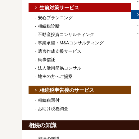
生前対策サービス
安心プランニング
相続税診断
不動産投資コンサルティング
事業承継・M&Aコンサルティング
遺言作成支援サービス
民事信託
法人活用簡易コンサル
地主の方へご提案
相続税申告後のサービス
相続税還付
お助け税務調査
相続の知識
相続の知識