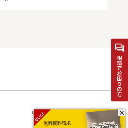
CLICK
無料相談・お問合せ
士業の方
メディア取材
採用情報
無料資料請求