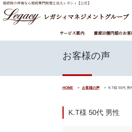
相続税の申告なら相続専門税理士法人レガシィ【公式】
レガシィマネジメントグループ
サービス案内
資産10億円超のお客
お客様の声
HOME
お客様の声
K.T様 50代 男
K.T様
50代
男性