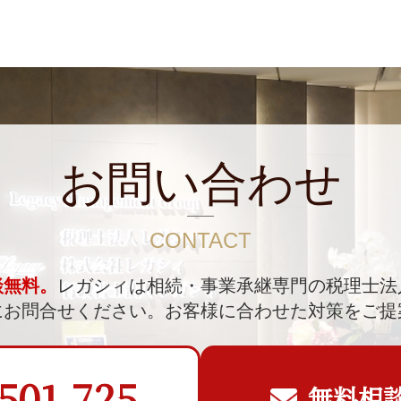
お問い合わせ
CONTACT
談無料。
レガシィは相続・事業承継専門の税理士法
にお問合せください。
お客様に合わせた対策をご提
501-725
無料相