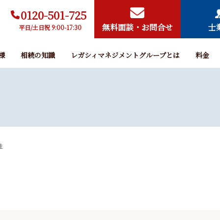
0120-501-725
無料面談・お問合せ
士
平日/土日祝 9:00-17:30
様
相続の知識
レガシィマネジメントグループとは
料金
性