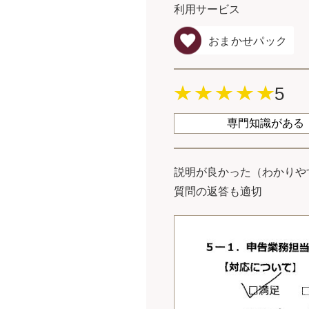
利用サービス
おまかせパック
5
専門知識がある
説明が良かった（わかりや
質問の返答も適切