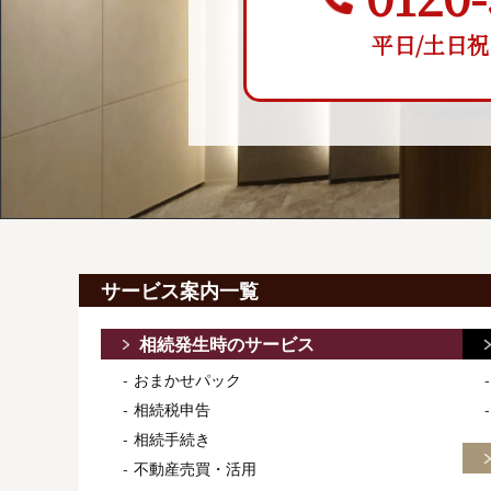
平日/土日祝 9:
サービス案内一覧
相続発生時のサービス
おまかせパック
相続税申告
相続手続き
不動産売買・活用