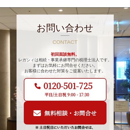
お問い合わせ
CONTACT
初回面談無料。
レガシィは相続・事業承継専門の税理士法人です。
まずはお気軽にお問合せください。
お客様に合わせた対策をご提案いたします。
0120-501-725
平日/土日祝 9:00 - 17:30
無料相談・お問合せ
※ 土日祝日にいただいたお問合せは、