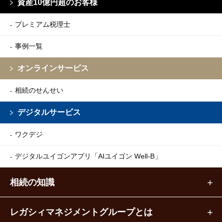
資産10億円超のお客様
プレミアム税理士
事例一覧
オンラインサービス
相続のせんせい
デジタルサービス
ワクデジ
デジタルユイゴンアプリ
「AIユイゴン Well-B」
相続の知識
レガシィマネジメントグループとは