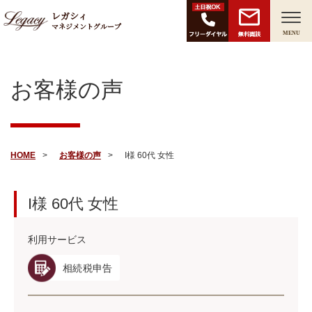
レガシィ
マネジメントグループ
無料面談
MENU
お客様の声
HOME
お客様の声
I様 60代 女性
I様
60代
女性
利用サービス
相続税申告