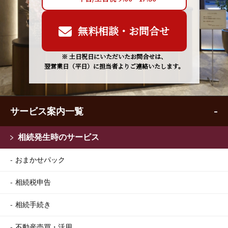
無料相談・お問合せ
※ 土日祝日にいただいたお問合せは、
翌営業日（平日）に担当者よりご連絡いたします。
サービス案内一覧
相続発生時のサービス
おまかせパック
相続税申告
相続手続き
不動産売買・活用