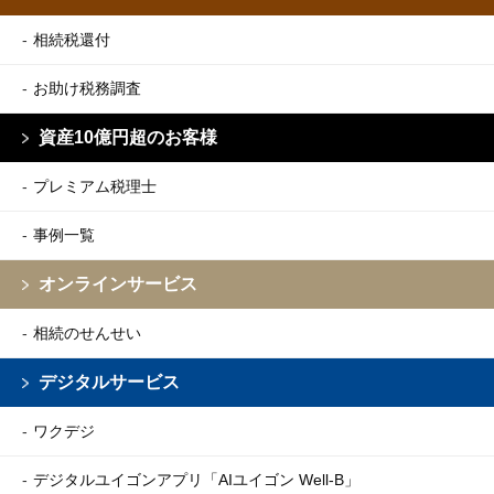
相続税還付
お助け税務調査
資産10億円超のお客様
プレミアム税理士
事例一覧
オンラインサービス
相続のせんせい
デジタルサービス
ワクデジ
デジタルユイゴンアプリ
「AIユイゴン Well-B」