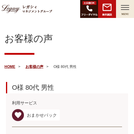
レガシィ
マネジメントグループ
無料面談
MENU
お客様の声
HOME
お客様の声
O様 80代 男性
O様
80代
男性
利用サービス
おまかせパック