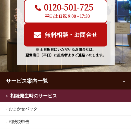
0120-501-725
平日/土日祝 9:00 - 17:30
無料相談・お問合せ
※ 土日祝日にいただいたお問合せは、
翌営業日（平日）に担当者よりご連絡いたします。
サービス案内一覧
相続発生時のサービス
おまかせパック
相続税申告