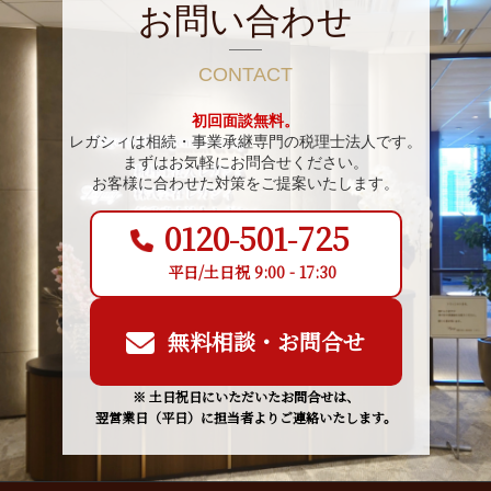
お問い合わせ
CONTACT
初回面談無料。
レガシィは相続・事業承継専門の税理士法人です。
まずはお気軽にお問合せください。
お客様に合わせた対策をご提案いたします。
0120-501-725
平日/土日祝 9:00 - 17:30
無料相談・お問合せ
※ 土日祝日にいただいたお問合せは、
翌営業日（平日）に担当者よりご連絡いたします。