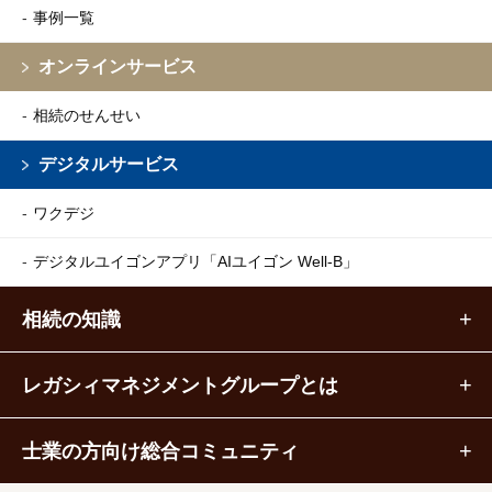
事例一覧
オンラインサービス
相続のせんせい
デジタルサービス
ワクデジ
デジタルユイゴンアプリ
「AIユイゴン Well-B」
相続の知識
レガシィマネジメントグループとは
士業の方向け総合コミュニティ