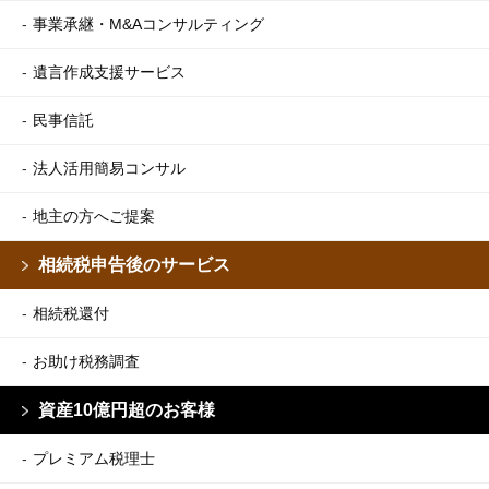
事業承継・M&Aコンサルティング
遺言作成支援サービス
民事信託
法人活用簡易コンサル
地主の方へご提案
相続税申告後のサービス
相続税還付
お助け税務調査
資産10億円超のお客様
プレミアム税理士