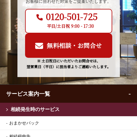
お客様に合わせた対策をご提案いたします。
0120-501-725
平日/土日祝 9:00 - 17:30
無料相談・お問合せ
※ 土日祝日にいただいたお問合せは、
翌営業日（平日）に担当者よりご連絡いたします。
サービス案内一覧
相続発生時のサービス
おまかせパック
相続税申告