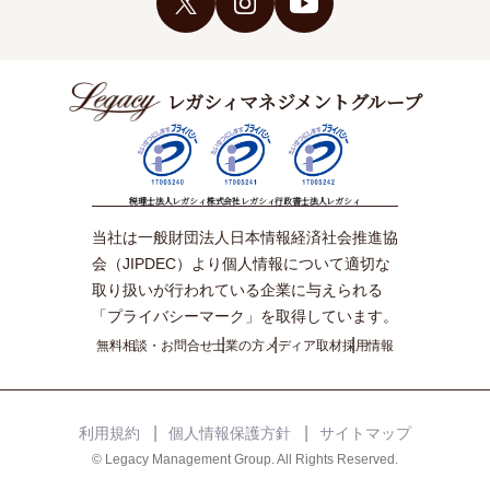
レガシィマネジメントグループ
税理士法人レガシィ
株式会社レガシィ
行政書士法人レガシィ
当社は一般財団法人日本情報経済社会推進協
会（JIPDEC）より個人情報について適切な
取り扱いが行われている企業に与えられる
「プライバシーマーク」を取得しています。
無料相談・お問合せ
士業の方
メディア取材
採用情報
利用規約
個人情報保護方針
サイトマップ
© Legacy Management Group. All Rights Reserved.