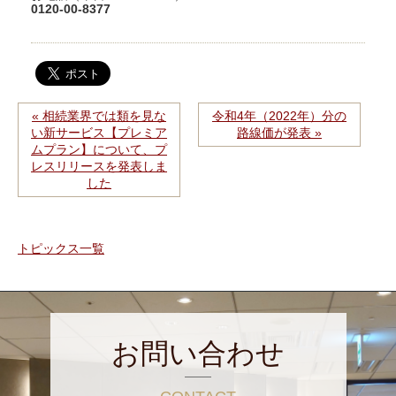
0120-00-8377
« 相続業界では類を見な
令和4年（2022年）分の
い新サービス【プレミア
路線価が発表 »
ムプラン】について、プ
レスリリースを発表しま
した
トピックス一覧
お問い合わせ