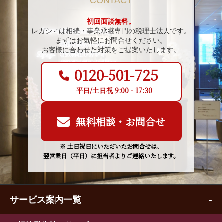
CONTACT
初回面談無料。
レガシィは相続・事業承継専門の税理士法人です。
まずはお気軽にお問合せください。
お客様に合わせた対策をご提案いたします。
0120-501-725
平日/土日祝 9:00 - 17:30
無料相談・お問合せ
※ 土日祝日にいただいたお問合せは、
翌営業日（平日）に担当者よりご連絡いたします。
サービス案内一覧