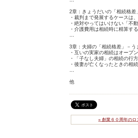
2章：きょうだいの「相続格差
・裁判まで発展するケースは
・絶対やってはいけない「不
・介護費用は相続時に精算する
…
3章：夫婦の「相続格差」－う
・互いの実家の相続はオープ
・「子なし夫婦」の相続の行
・後妻が亡くなったときの相
…
他
« 創業６０周年の