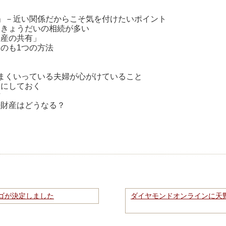
」－近い関係だからこそ気を付けたいポイント
、きょうだいの相続が多い
動産の共有」
のも1つの方法
まくいっている夫婦が心がけていること
ンにしておく
方
続財産はどうなる？
ロゴが決定しました
ダイヤモンドオンラインに天