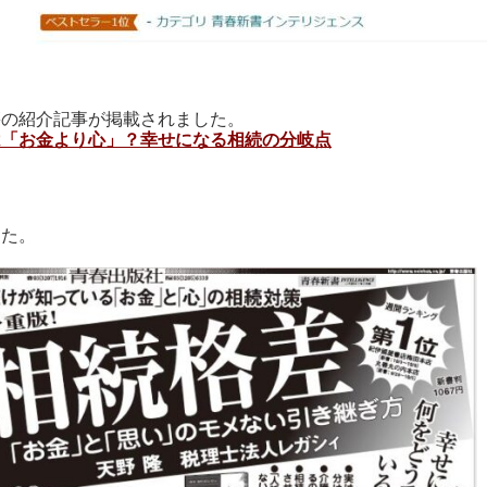
籍の紹介記事が掲載されました。
は「お金より心」？幸せになる相続の分岐点
した。