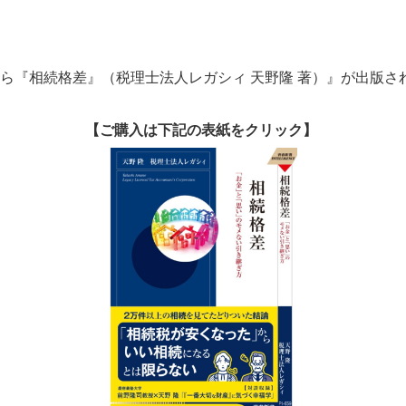
ら『相続格差』（税理士法人レガシィ 天野隆 著）』が出版さ
【ご購入は下記の表紙をクリック】