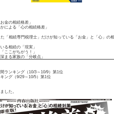
「お金の相続格差」
たかによる「心の相続格差」
見てきた「相続専門税理士」だけが知っている「お金」と「心」の
ている相続の「現実」
は「ここがちがう！」
が深まる家族の「分岐点」
ンキング（10/3～10/9）第1位
グ（9/29～10/5）第1位
れました。