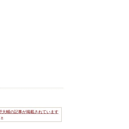
野大輔の記事が掲載されています
»