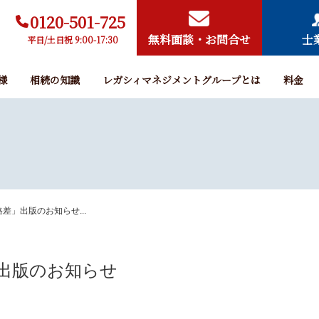
0120-501-725
無料面談・お問合せ
士
平日/土日祝 9:00-17:30
様
相続の知識
レガシィマネジメントグループとは
料金
差」出版のお知らせ...
出版のお知らせ