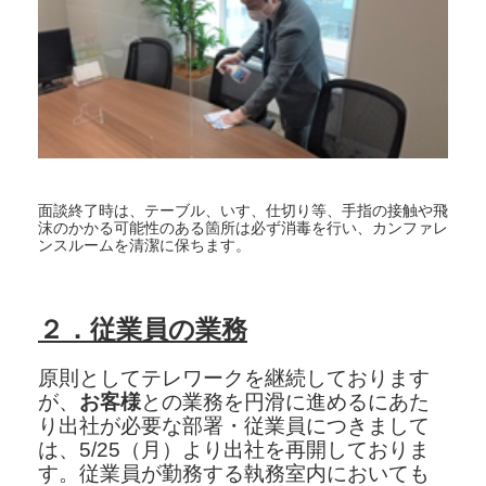
面談終了時は、テーブル、いす、仕切り等、手指の接触や飛
沫のかかる可能性のある箇所は必ず消毒を行い、カンファレ
ンスルームを清潔に保ちます。
２．従業員の業務
原則としてテレワークを継続しております
が、
お客様
との業務を円滑に進めるにあた
り出社が必要な部署・従業員につきまして
は、5/25（月）より出社を再開しておりま
す。従業員が勤務する執務室内においても