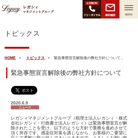
レガシィ
マネジメントグループ
無料面談
MENU
トピックス
HOME
トピックス
緊急事態宣言解除後の弊社方針について...
緊急事態宣言解除後の弊社方針について
2020.6.9
ニュース
レガシィマネジメントグループ（税理士法人レガシィ・株式
会社レガシィ・行政書士法人レガシィ）は緊急事態宣言が解
除されたことを受け、以下のような方針で業務を進めさせて
頂く所存です。感染症対策を講じながら、お客様のご要望に
応じて柔軟に取り組んでまいりますので、よろしくお願い申