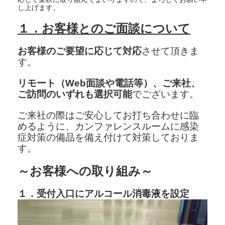
し上げます。
１．お客様とのご面談について
お客様のご要望に応じて対応
させて頂きま
す。
リモート（Web面談や電話等）、ご来社、
ご訪問のいずれも選択可能
でございます。
ご来社の際はご安心してお打ち合わせに臨
めるように、カンファレンスルームに感染
症対策の備品を備え付けて対策しておりま
す。
～お客様への取り組み～
１．受付入口にアルコール消毒液を設定