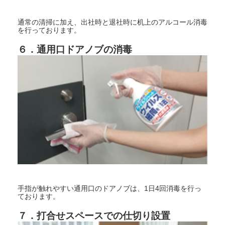
通常の清掃に加え、出社時と退社時に机上のアルコール消毒
を行っております。
６．通用口ドアノブの消毒
手指が触れやすい通用口のドアノブは、1日4回消毒を行っ
ております。
７．打合せスペースでの仕切り設置