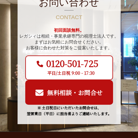
お問い合わせ
CONTACT
初回面談無料。
レガシィは相続・事業承継専門の税理士法人です。
まずはお気軽にお問合せください。
お客様に合わせた対策をご提案いたします。
0120-501-725
平日/土日祝 9:00 - 17:30
無料相談・お問合せ
※ 土日祝日にいただいたお問合せは、
翌営業日（平日）に担当者よりご連絡いたします。