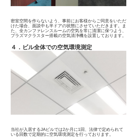
密室空間を作らないよう、事前にお客様からご同意をいただ
けた場合、面談中も半ドアの状態にさせていただきます。ま
た、全カンファレンスルームの空気を常に清潔に保つよう、
プラズマクラスター搭載の空気清浄機を設置しております。
４．ビル全体での空気環境測定
当社が入居するJAビルでは2か月に1回、法律で定められて
いる回数で定期的に空気環境測定を行っております。