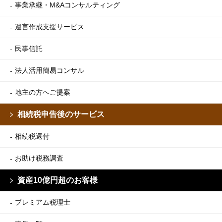
事業承継・M&Aコンサルティング
遺言作成支援サービス
民事信託
法人活用簡易コンサル
地主の方へご提案
相続税申告後のサービス
相続税還付
お助け税務調査
資産10億円超のお客様
プレミアム税理士