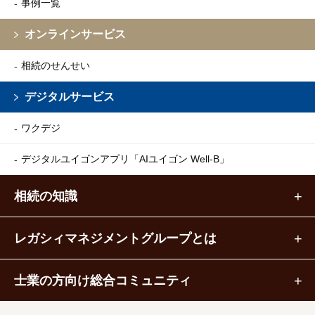
事例一覧
オンラインサービス
相続のせんせい
デジタルサービス
ワクデジ
デジタルユイゴンアプリ
「AIユイゴン Well-B」
相続の知識
レガシィマネジメントグループとは
士業の方向け総合コミュニティ