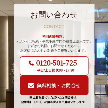
お問い合わせ
CONTACT
初回面談無料。
レガシィは相続・事業承継専門の税理士法人です。
まずはお気軽にお問合せください。
お客様に合わせた対策をご提案いたします。
0120-501-725
平日/土日祝 9:00 - 17:30
無料相談・お問合せ
※ 土日祝日にいただいたお問合せは、
翌営業日（平日）に担当者よりご連絡いたします。