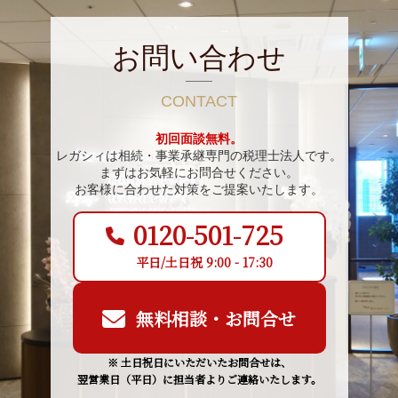
お問い合わせ
CONTACT
初回面談無料。
レガシィは相続・事業承継専門の税理士法人です。
まずはお気軽にお問合せください。
お客様に合わせた対策をご提案いたします。
0120-501-725
平日/土日祝 9:00 - 17:30
無料相談・お問合せ
※ 土日祝日にいただいたお問合せは、
翌営業日（平日）に担当者よりご連絡いたします。