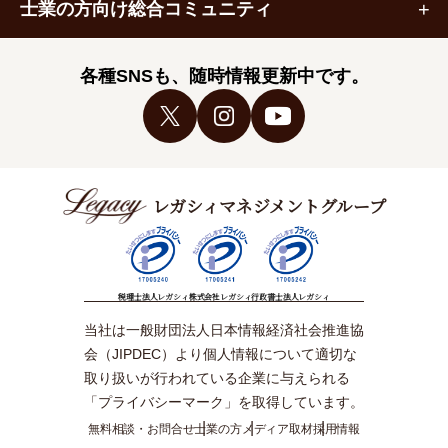
士業の方向け総合コミュニティ
各種SNSも、随時情報更新中です。
レガシィマネジメントグループ
税理士法人レガシィ
株式会社レガシィ
行政書士法人レガシィ
当社は一般財団法人日本情報経済社会推進協
会（JIPDEC）より個人情報について適切な
取り扱いが行われている企業に与えられる
「プライバシーマーク」を取得しています。
無料相談・お問合せ
士業の方
メディア取材
採用情報