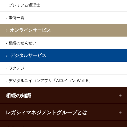
プレミアム税理士
事例一覧
オンラインサービス
相続のせんせい
デジタルサービス
ワクデジ
デジタルユイゴンアプリ
「AIユイゴン Well-B」
相続の知識
レガシィマネジメントグループとは