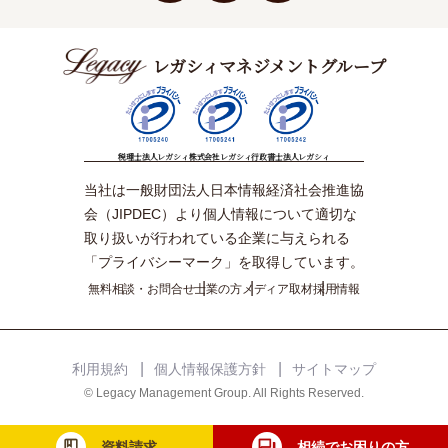
レガシィマネジメントグループ
税理士法人レガシィ
株式会社レガシィ
行政書士法人レガシィ
当社は一般財団法人日本情報経済社会推進協
会（JIPDEC）より個人情報について適切な
取り扱いが行われている企業に与えられる
「プライバシーマーク」を取得しています。
無料相談・お問合せ
士業の方
メディア取材
採用情報
利用規約
個人情報保護方針
サイトマップ
© Legacy Management Group. All Rights Reserved.
資料請求
相続でお困りの方