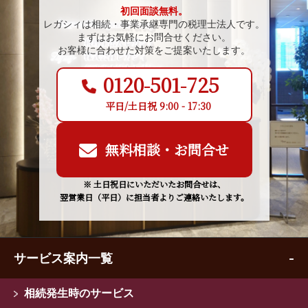
初回面談無料。
レガシィは相続・事業承継専門の税理士法人です。
まずはお気軽にお問合せください。
お客様に合わせた対策をご提案いたします。
0120-501-725
平日/土日祝 9:00 - 17:30
無料相談・お問合せ
※ 土日祝日にいただいたお問合せは、
翌営業日（平日）に担当者よりご連絡いたします。
サービス案内一覧
相続発生時のサービス