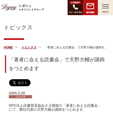
レガシィ
マネジメントグループ
無料面談
MENU
トピックス
HOME
トピックス
「著者に会える読書会」で天野大輔が講師を...
「著者に会える読書会」で天野大輔が講師
をつとめます
2025.2.28
ニュース
NPO法人読書普及協会さま開催の「著者に会える読書会」
にて、弊社代表の天野大輔が講師をつとめます。