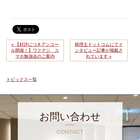
« 【好評につきアンコー
税理士ドットコムにてイ
ル開催！】ワクデジ ス
ンタビュー記事が掲載さ
マホ勉強会のご案内
れています »
トピックス一覧
お問い合わせ
CONTACT