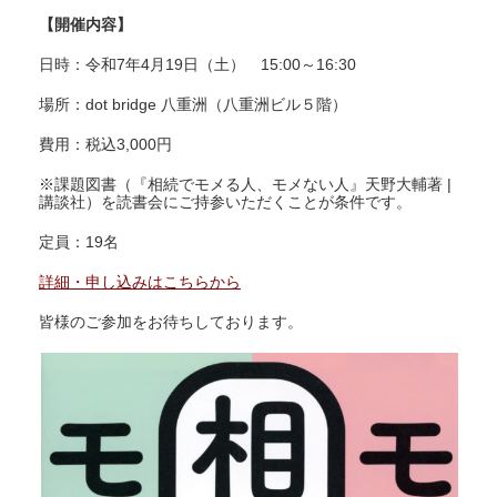
【開催内容】
日時：令和7年4月19日（土） 15:00～16:30
場所：dot bridge 八重洲（八重洲ビル５階）
費用：税込3,000円
※課題図書（『相続でモメる人、モメない人』天野大輔著 |
講談社）を読書会にご持参いただくことが条件です。
定員：19名
詳細・申し込みはこちらから
皆様のご参加をお待ちしております。