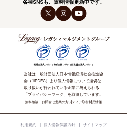
各種SNSも、随時情報更新中です。
レガシィマネジメントグループ
税理士法人レガシィ
株式会社レガシィ
行政書士法人レガシィ
当社は一般財団法人日本情報経済社会推進協
会（JIPDEC）より個人情報について適切な
取り扱いが行われている企業に与えられる
「プライバシーマーク」を取得しています。
無料相談・お問合せ
士業の方
メディア取材
採用情報
利用規約
個人情報保護方針
サイトマップ