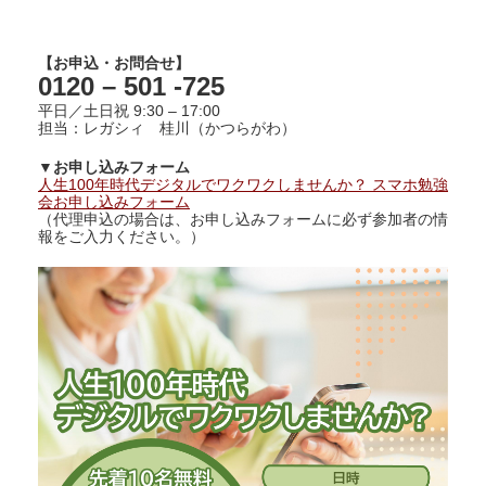
【お申込・お問合せ】
0120 – 501 -725
平日／土日祝 9:30 – 17:00
担当：レガシィ 桂川（かつらがわ）
▼お申し込みフォーム
人生100年時代デジタルでワクワクしませんか？ スマホ勉強
会お申し込みフォーム
（代理申込の場合は、お申し込みフォームに必ず参加者の情
報をご入力ください。）