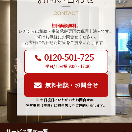
CONTACT
初回面談無料。
レガシィは相続・事業承継専門の税理士法人です。
まずはお気軽にお問合せください。
お客様に合わせた対策をご提案いたします。
0120-501-725
平日/土日祝 9:00 - 17:30
無料相談・お問合せ
※ 土日祝日にいただいたお問合せは、
翌営業日（平日）に担当者よりご連絡いたします。
サービス案内一覧