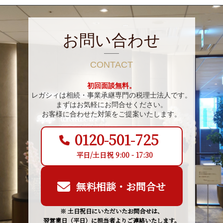
お問い合わせ
CONTACT
初回面談無料。
レガシィは相続・事業承継専門の税理士法人です。
まずはお気軽にお問合せください。
お客様に合わせた対策をご提案いたします。
0120-501-725
平日/土日祝 9:00 - 17:30
無料相談・お問合せ
※ 土日祝日にいただいたお問合せは、
翌営業日（平日）に担当者よりご連絡いたします。