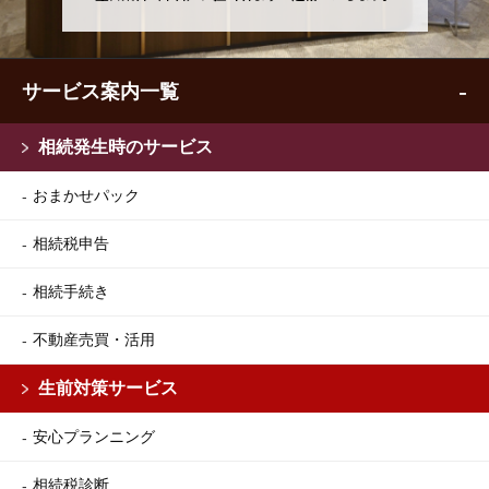
サービス案内一覧
相続発生時のサービス
おまかせパック
相続税申告
相続手続き
不動産売買・活用
生前対策サービス
安心プランニング
相続税診断