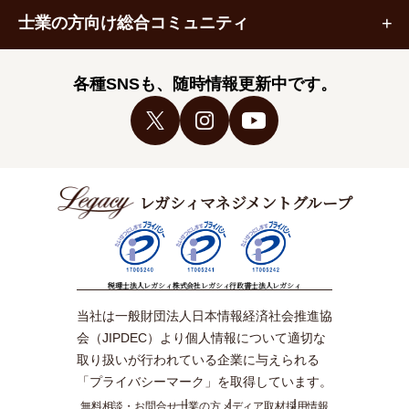
士業の方向け総合コミュニティ
各種SNSも、随時情報更新中です。
レガシィマネジメントグループ
税理士法人レガシィ
株式会社レガシィ
行政書士法人レガシィ
当社は一般財団法人日本情報経済社会推進協
会（JIPDEC）より個人情報について適切な
取り扱いが行われている企業に与えられる
「プライバシーマーク」を取得しています。
無料相談・お問合せ
士業の方
メディア取材
採用情報