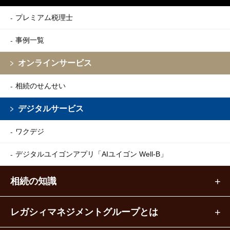
プレミアム税理士
事例一覧
オンラインサービス
相続のせんせい
デジタルサービス
ワクデジ
デジタルユイゴンアプリ
「AIユイゴン Well-B」
相続の知識
レガシィマネジメントグループとは