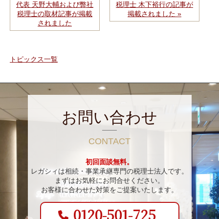
代表 天野大輔および弊社
税理士 木下裕行の記事が
税理士の取材記事が掲載
掲載されました »
されました
トピックス一覧
お問い合わせ
CONTACT
初回面談無料。
レガシィは相続・事業承継専門の税理士法人です。
まずはお気軽にお問合せください。
お客様に合わせた対策をご提案いたします。
0120-501-725