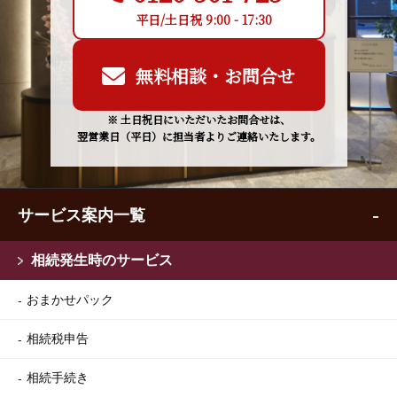
平日/土日祝 9:00 - 17:30
無料相談・お問合せ
※ 土日祝日にいただいたお問合せは、
翌営業日（平日）に担当者よりご連絡いたします。
サービス案内一覧
相続発生時のサービス
おまかせパック
相続税申告
相続手続き