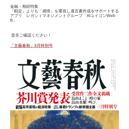
金融・相続特集
「勘定」よりも「感情」を重視し遺言書作成をサポートする
アプリ レガシィマネジメントグループ「AIユイゴンWell-
B」
是非ご確認ください！
「文藝春秋」3月特別号