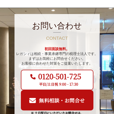
お問い合わせ
CONTACT
初回面談無料。
レガシィは相続・事業承継専門の税理士法人です。
まずはお気軽にお問合せください。
お客様に合わせた対策をご提案いたします。
0120-501-725
平日/土日祝 9:00 - 17:30
無料相談・お問合せ
※ 土日祝日にいただいたお問合せは、