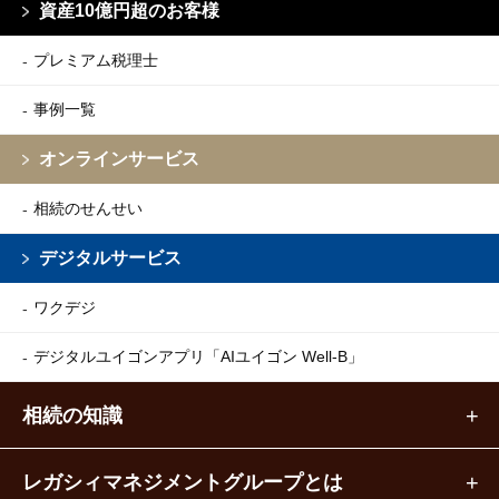
資産10億円超のお客様
プレミアム税理士
事例一覧
オンラインサービス
相続のせんせい
デジタルサービス
ワクデジ
デジタルユイゴンアプリ
「AIユイゴン Well-B」
相続の知識
レガシィマネジメントグループとは