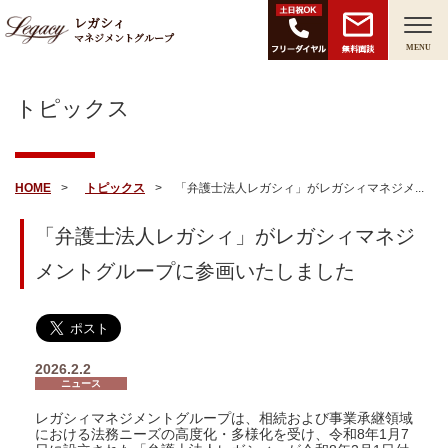
レガシィ
マネジメントグループ
無料面談
MENU
トピックス
HOME
トピックス
「弁護士法人レガシィ」がレガシィマネジメ...
「弁護士法人レガシィ」がレガシィマネジ
メントグループに参画いたしました
2026.2.2
ニュース
レガシィマネジメントグループは、相続および事業承継領域
における法務ニーズの高度化・多様化を受け、令和8年1月7