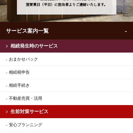
翌営業日（平日）に担当者よりご連絡いたします。
サービス案内一覧
相続発生時のサービス
おまかせパック
相続税申告
相続手続き
不動産売買・活用
生前対策サービス
安心プランニング