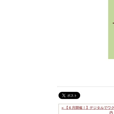
« 【６月開催！】デジタルでワ
内