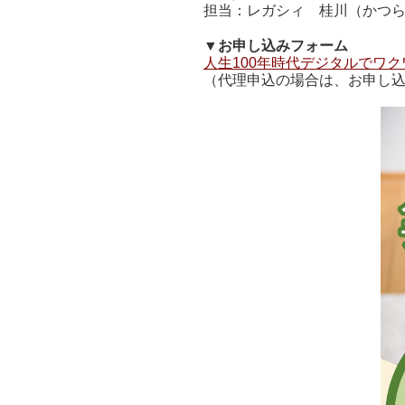
担当：レガシィ 桂川（かつ
▼お申し込みフォーム
人生100年時代デジタルでワ
（代理申込の場合は、お申し