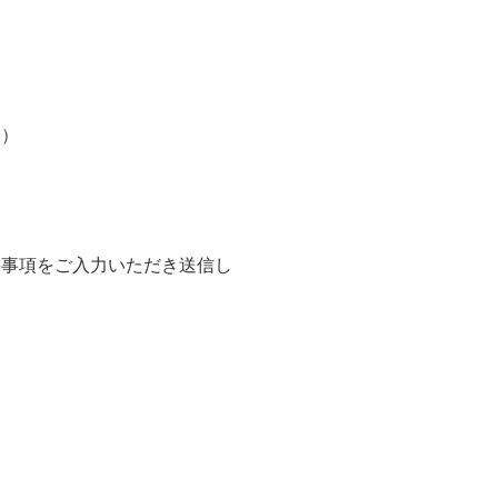
。）
要事項をご入力いただき送信し