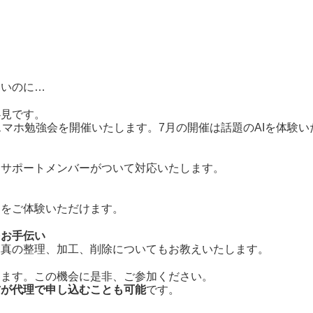
いいのに…
必見です。
スマホ勉強会を開催いたします。7月の開催は話題のAIを体験い
りサポートメンバーがついて対応いたします。
？をご体験いただけます。
をお手伝い
写真の整理、加工、削除についてもお教えいたします。
ります。この機会に是非、ご参加ください。
方が代理で申し込むことも可能
です。