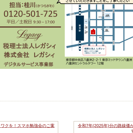
クワクを！スマホ勉強会のご案
令和7年(2025年)分の路