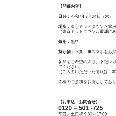
【開催内容】
日時：
令和7年7月24日（木） 14
場所：
東京ミッドタウン八重
（東京ミッドタウン八重洲に
費用：
無料
持ち物：
不要
※
スマホをお
参加をご希望の方は、下記レ
てください。
（ご入力いただいた情報は、
皆様のご参加をお待ちしてお
【お申込・お問合せ】
0120 – 501 -725
平日／土日祝 9:30 – 17:00