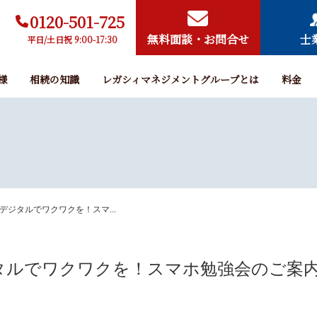
0120-501-725
無料面談・お問合せ
士
平日/土日祝 9:00-17:30
様
相続の知識
レガシィマネジメントグループとは
料金
デジタルでワクワクを！スマ...
タルでワクワクを！スマホ勉強会のご案