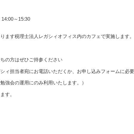
:00～15:30
洲
あります税理士法人レガシィオフィス内のカフェで実施します
持ちの方はぜひご持参ください
ガシィ担当者宛にお電話いただくか、お申し込みフォームに必
本勉強会の運用にのみ利用いたします。）
ります。