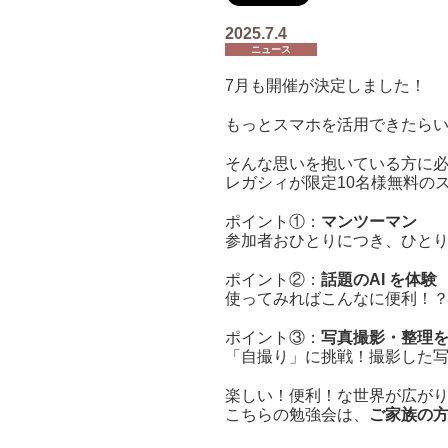
2025.7.4
ニュース
7月も開催が決定しました！
もっとスマホを活用できたら
そんな思いを抱いている方に
レガシィが限定10名様無料の
ポイント①：
マンツーマン
参加者おひとりにつき、ひと
ポイント②：
話題のAI を体験
使ってみればこんなに便利！
ポイント③：
写真撮影・整理
「自撮り」に挑戦！撮影した
楽しい！便利！な世界が広が
こちらの勉強会は、
ご家族の