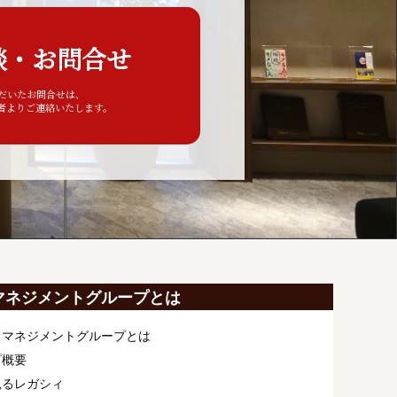
談・お問合せ
ただいたお問合せは、
者よりご連絡いたします。
マネジメントグループとは
ィマネジメントグループとは
プ概要
見るレガシィ