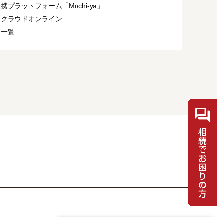
携プラットフォーム「Mochi-ya」
ィクラウドオンライン
ト一覧