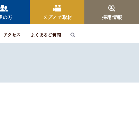
業の方
メディア取材
採用情報
アクセス
よくあるご質問
。