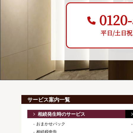
0120-
平日/土日祝 9:
サービス案内一覧
相続発生時のサービス
おまかせパック
相続税申告