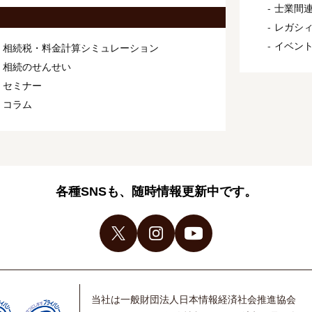
士業間連
レガシ
イベン
相続税・料金計算シミュレーション
相続のせんせい
セミナー
コラム
各種SNSも、随時情報更新中です。
当社は一般財団法人日本情報経済社会推進協会