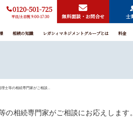
0120-501-725
無料面談・お問合せ
士
平日/土日祝 9:00-17:30
様
相続の知識
レガシィマネジメントグループとは
料金
理士等の相続専門家がご相談...
等の相続専門家がご相談にお応えします