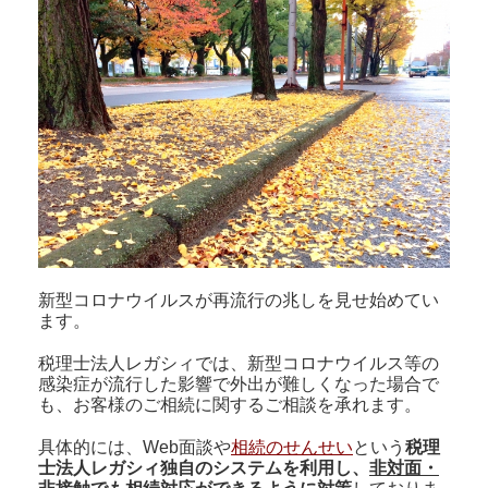
新型コロナウイルスが再流行の兆しを見せ始めてい
ます。
税理士法人レガシィでは、新型コロナウイルス等の
感染症が流行した影響で外出が難しくなった場合で
も、お客様のご相続に関するご相談を承れます。
具体的には、Web面談や
相続のせんせい
という
税理
士法人レガシィ独自のシステムを利用し、
非対面・