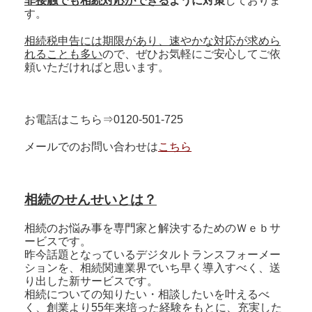
非接触でも相続対応ができる
ように対策
しておりま
す。
相続税申告には期限があり、速やかな対応が求めら
れることも多い
ので、ぜひお気軽にご安心してご依
頼いただければと思います。
お電話はこちら⇒0120-501-725
メールでのお問い合わせは
こちら
相続のせんせいとは？
相続のお悩み事を専門家と解決するためのＷｅｂサ
ービスです。
昨今話題となっているデジタルトランスフォーメー
ションを、相続関連業界でいち早く導入すべく、送
り出した新サービスです。
相続についての知りたい・相談したいを叶えるべ
く、創業より55年来培った経験をもとに、充実した