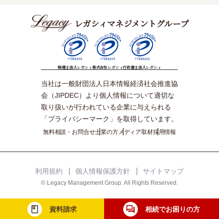
レガシィマネジメントグループ
税理士法人レガシィ
株式会社レガシィ
行政書士法人レガシィ
当社は一般財団法人日本情報経済社会推進協
会（JIPDEC）より個人情報について適切な
取り扱いが行われている企業に与えられる
「プライバシーマーク」を取得しています。
無料相談・お問合せ
士業の方
メディア取材
採用情報
利用規約
個人情報保護方針
サイトマップ
© Legacy Management Group. All Rights Reserved.
資料請求
相続でお困りの方