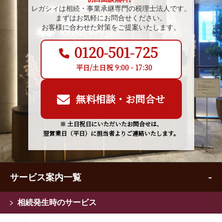
レガシィは相続・事業承継専門の税理士法人です。
まずはお気軽にお問合せください。
お客様に合わせた対策をご提案いたします。
0120-501-725
平日/土日祝 9:00 - 17:30
無料相談・お問合せ
※ 土日祝日にいただいたお問合せは、
翌営業日（平日）に担当者よりご連絡いたします。
サービス案内一覧
相続発生時のサービス