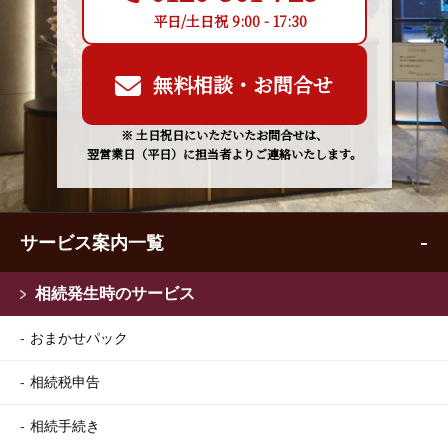
平日/土日祝 9:00 - 17:30
無料相談・お問合せ
※ 土日祝日にいただいたお問合せは、
翌営業日（平日）に担当者よりご連絡いたします。
サービス案内一覧
相続発生時のサービス
おまかせパック
相続税申告
相続手続き