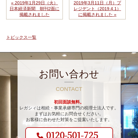
« 2019年1月29日（火）
2019年3月11日（月）プ
日本経済新聞 朝刊2面に
レジデント（2019.4.1）
掲載されました
に掲載されました »
トピックス一覧
お問い合わせ
CONTACT
初回面談無料。
レガシィは相続・事業承継専門の税理士法人です。
まずはお気軽にお問合せください。
お客様に合わせた対策をご提案いたします。
0120-501-725