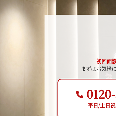
初回面
まずはお気軽
0120-
平日/土日祝 9: