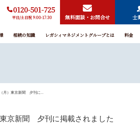
0120-501-725
無料面談・お問合せ
士
平日/土日祝 9:00-17:30
様
相続の知識
レガシィマネジメントグループとは
料金
日（月）東京新聞 夕刊に...
月）東京新聞 夕刊に掲載されました