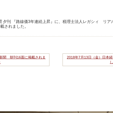
京新聞 夕刊 『路線価3年連続上昇』に、税理士法人レガシィ 
掲載されました。
経済新聞 朝刊16面に掲載されま
2018年7月13日（金）日
た
し