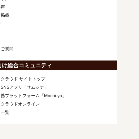
の声
ア掲載
介
ス
るご質問
向け総合コミュニティ
クラウド サイトトップ
SNSアプリ「サムシナ」
携プラットフォーム「Mochi-ya」
ィクラウドオンライン
ト一覧