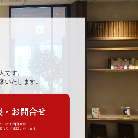
人です。
案いたします。
談・お問合せ
ただいたお問合せは、
者よりご連絡いたします。