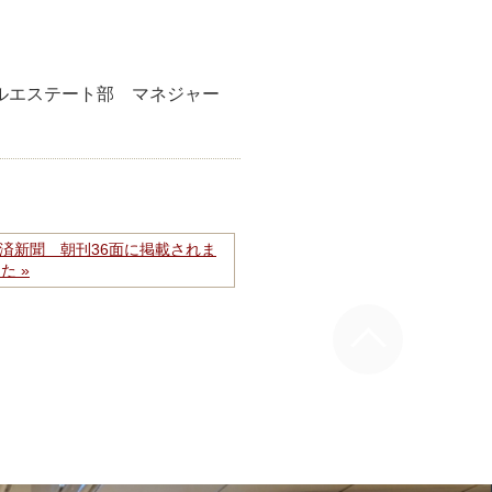
リアルエステート部 マネジャー
本経済新聞 朝刊36面に掲載されま
た »