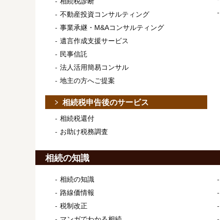
相続税診断
不動産投資コンサルティング
事業承継・M&Aコンサルティング
遺言作成支援サービス
民事信託
法人活用簡易コンサル
地主の方へご提案
相続税申告後のサービス
相続税還付
お助け税務調査
相続の知識
相続の知識
路線価情報
税制改正
マンガでわかる相続