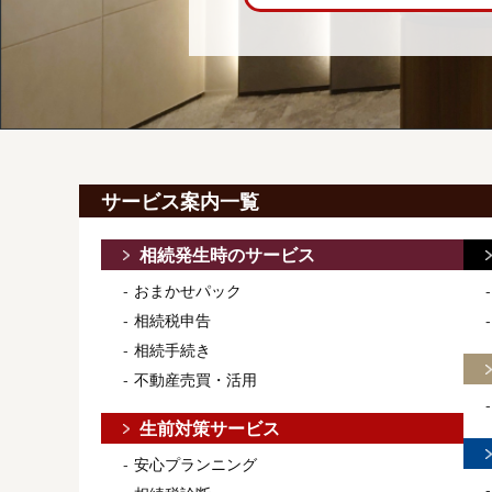
サービス案内一覧
相続発生時のサービス
おまかせパック
相続税申告
相続手続き
不動産売買・活用
生前対策サービス
安心プランニング