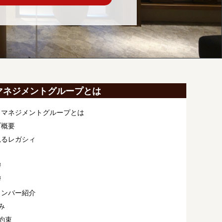
マネジメントグループとは
ィマネジメントグループとは
プ概要
見るレガシィ
拶
拶
メンバー紹介
み
約束