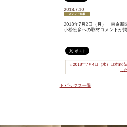
2018.7.10
メディア掲載
2018年7月2日（月） 東
小松宏多への取材コメントが
« 2018年7月4日（水）日本
し
トピックス一覧