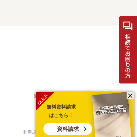
CLICK
無料相談・お問合せ
士業の方
メディア取材
採用情報
無料資料請求
はこちら！
資料請求
利用規約
個人情報保護方針
サイトマップ