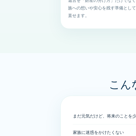
遺言を「財産の分け方」だけでな
族への想いや安心を残す準備とし
直せます。
こん
まだ元気だけど、将来のことを
家族に迷惑をかけたくない