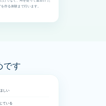
だけでなく、AIを使って遺言の“た
”を作る体験まで行います。
めです
ほしい
じている