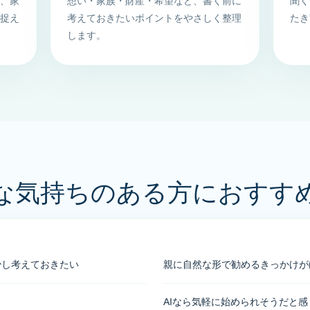
く、家
想い・家族・財産・希望など、書く前に
聞く
て捉え
考えておきたいポイントをやさしく整理
たき
します。
な気持ちのある方におすす
少し考えておきたい
親に自然な形で勧めるきっかけが
AIなら気軽に始められそうだと感