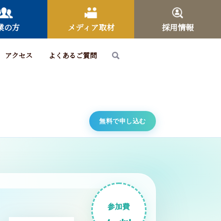
業の方
メディア取材
採用情報
アクセス
よくあるご質問
無料で申し込む
参加費