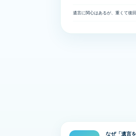
遺言に関心はあるが、重くて後
なぜ「遺言