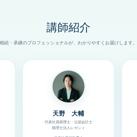
講師紹介
相続・承継のプロフェッショナルが、わかりやすくお届けします
天野 大輔
代表社員税理士・公認会計士
税理士法人レガシィ