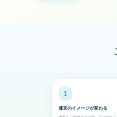
1
遺言のイメージが変わる