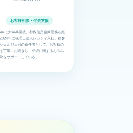
お客様相談・伴走支援
14年に大学卒業後、都内信用金庫勤務を経
2024年に税理士法人レガシィ入社。顧客
シェルジュ部の責任者として、お客様の
を丁寧にお聞きし、相続に関するお悩み
決をサポートしている。