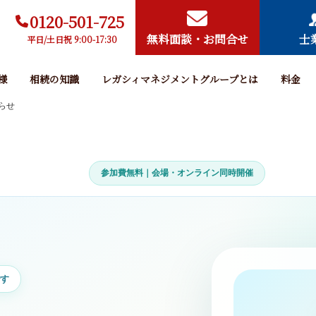
0120-501-725
無料面談・お問合せ
士
平日/土日祝 9:00-17:30
様
相続の知識
レガシィマネジメントグループとは
料金
らせ
参加費無料｜会場・オンライン同時開催
す