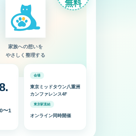
無料
家族への想いを
やさしく整理する
会場
8.
東京ミッドタウン八重洲
カンファレンス4F
東京駅直結
00〜1
オンライン同時開催