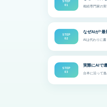
STEP
01
相続専門家の実
なぜAIが“
STEP
02
AIは代わりに
実際にAIで
STEP
03
台本に沿って進