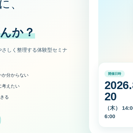
に、
んか？
やさしく整理する体験型セミナ
開催日時
いか分からない
2026.
に考えたい
20
できる
（木） 14:
6:00