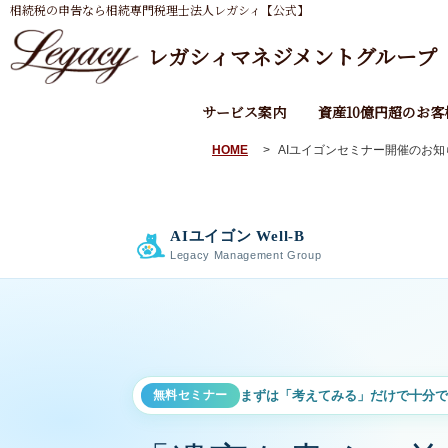
相続税の申告なら相続専門税理士法人レガシィ【公式】
レガシィマネジメントグループ
サービス案内
資産10億円超のお客
HOME
AIユイゴンセミナー開催のお知
AIユイゴン Well-B
Legacy Management Group
無料セミナー
まずは「考えてみる」だけで十分で