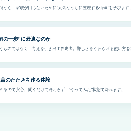
例から、家族が困らないために“元気なうちに整理する価値”を学びます
最初の一歩”に最適なのか
書くものではなく、考えを引き出す伴走者。難しさをやわらげる使い方を
遺言のたたきを作る体験
めるので安心。聞くだけで終わらず、“やってみた”状態で帰れます。