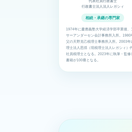
代表社員行政書士
行政書士法人法人レガシィ
相続・承継の専門家
1974年に慶應義塾大学経済学部卒業後、
サーアンダーセン会計事務所入所。1980
父の天野克己税理士事務所入所。2003年
理士法人思揺（現税理士法人レガシィ）
社員税理士となる。2023年に執筆・監修
書籍が100冊となる。