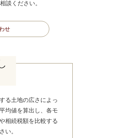
相談ください。
わせ
し
する土地の広さによっ
平均値を算出し、各モ
や相続税額を比較する
さい。