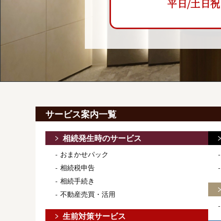
平日/土日祝 9:
サービス案内一覧
相続発生時のサービス
おまかせパック
相続税申告
相続手続き
不動産売買・活用
生前対策サービス