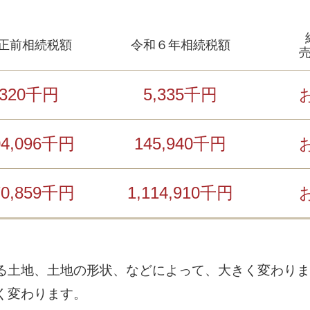
正前相続税額
令和６年相続税額
320千円
5,335千円
04,096千円
145,940千円
70,859千円
1,114,910千円
る土地、土地の形状、などによって、大きく変わりま
く変わります。