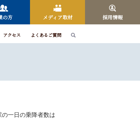
業の方
メディア取材
採用情報
アクセス
よくあるご質問
駅の一日の乗降者数は