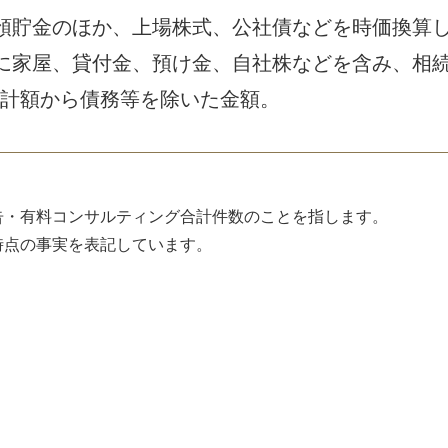
預貯金のほか、上場株式、公社債などを時価換算
に家屋、貸付金、預け金、自社株などを含み、相
計額から債務等を除いた金額。
告・有料コンサルティング合計件数のことを指します。
時点の事実を表記しています。