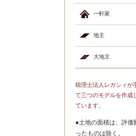
一軒家
地主
大地主
税理士法人レガシィが
て三つのモデルを作成
ています。
●土地の面積は、評価
ったものは除く。