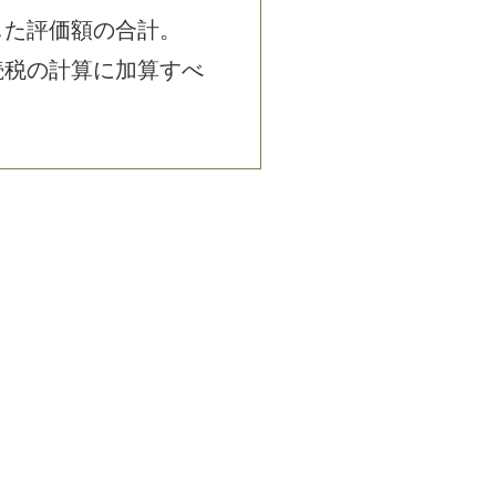
した評価額の合計。
続税の計算に加算すべ