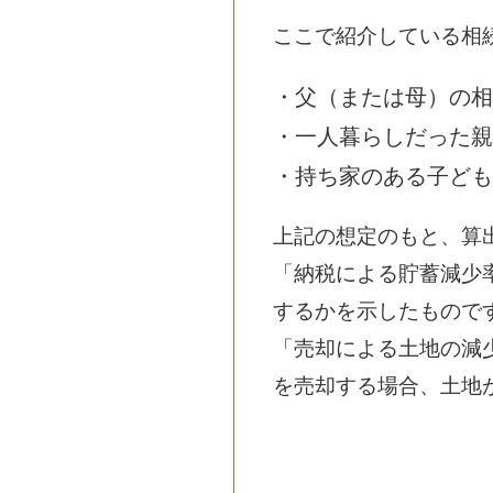
ここで紹介している相
・父（または母）の相
・一人暮らしだった親
・持ち家のある子ども
上記の想定のもと、算
「納税による貯蓄減少
するかを示したもので
「売却による土地の減
を売却する場合、土地