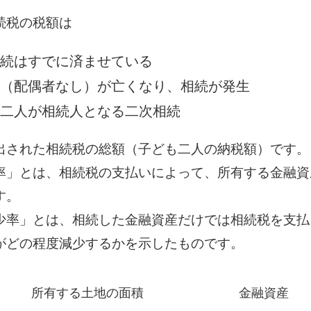
続税の税額は
続はすでに済ませている
（配偶者なし）が亡くなり、相続が発生
二人が相続人となる二次相続
出された相続税の総額（子ども二人の納税額）です。
率」とは、相続税の支払いによって、所有する金融資
す。
少率」とは、相続した金融資産だけでは相続税を支払
がどの程度減少するかを示したものです。
所有する土地の面積
金融資産