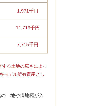
1,971千円
11,719千円
7,715千円
有する土地の広さによっ
各モデル所有資産とし
式の土地や借地権が入