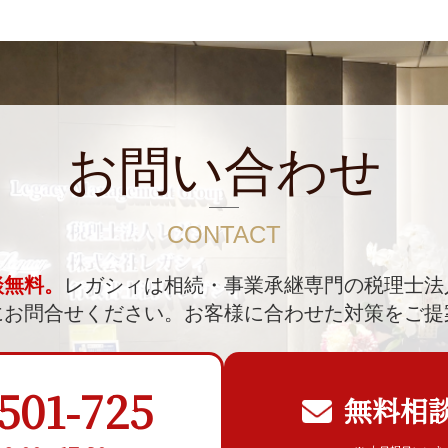
お問い合わせ
CONTACT
談無料。
レガシィは相続・事業承継専門の税理士法
にお問合せください。
お客様に合わせた対策をご提
501-725
無料相