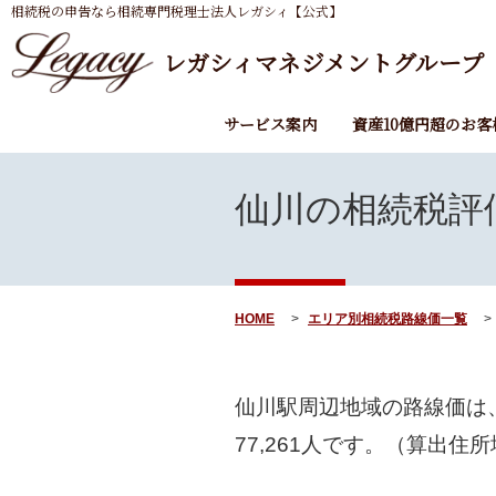
相続税の申告なら相続専門税理士法人レガシィ【公式】
レガシィマネジメントグループ
サービス案内
資産10億円超のお客
仙川の
相続税評
HOME
エリア別相続税路線価一覧
仙川駅周辺地域の路線価は
77,261
人です。（算出住所地