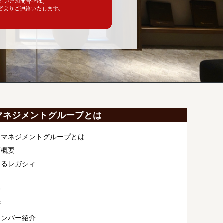
ただいたお問合せは、
者よりご連絡いたします。
マネジメントグループとは
ィマネジメントグループとは
プ概要
見るレガシィ
拶
拶
メンバー紹介