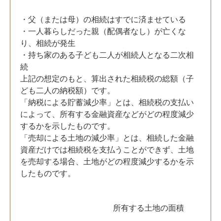
・父（または母）の相続はすでに済ませている
・一人暮らしだった親（配偶者なし）が亡くな
り、相続が発生
・持ち家のある子ども二人が相続人となる二次相
続
上記の想定のもと、算出された相続税の総額（子
ども二人の納税額）です。
「納税による貯蓄減少率」とは、相続税の支払い
によって、所有する金融資産などがどの程度減少
するかを示したものです。
「売却による土地の減少率」とは、相続した金融
資産だけでは相続税を支払うことができず、土地
を売却する場合、土地がどの程度減少するかを示
したものです。
所有する土地の面積