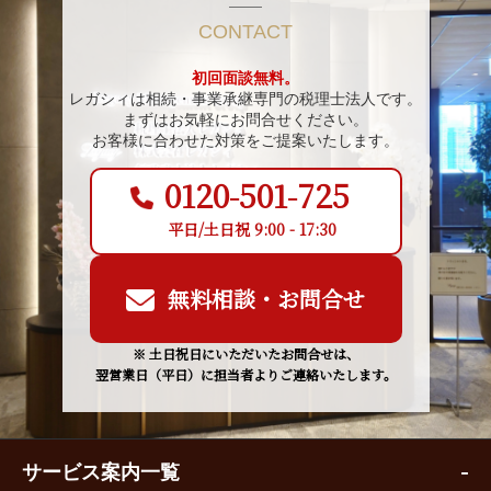
CONTACT
初回面談無料。
レガシィは相続・事業承継専門の税理士法人です。
まずはお気軽にお問合せください。
お客様に合わせた対策をご提案いたします。
0120-501-725
平日/土日祝 9:00 - 17:30
無料相談・お問合せ
※ 土日祝日にいただいたお問合せは、
翌営業日（平日）に担当者よりご連絡いたします。
サービス案内一覧