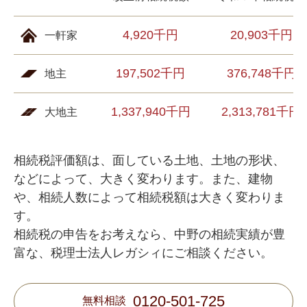
4,920千円
20,903千円
一軒家
197,502千円
376,748千円
地主
1,337,940千円
2,313,781千円
大地主
相続税評価額は、面している土地、土地の形状、
などによって、大きく変わります。また、建物
や、相続人数によって相続税額は大きく変わりま
す。
相続税の申告をお考えなら、中野の相続実績が豊
富な、税理士法人レガシィにご相談ください。
0120-501-725
無料相談