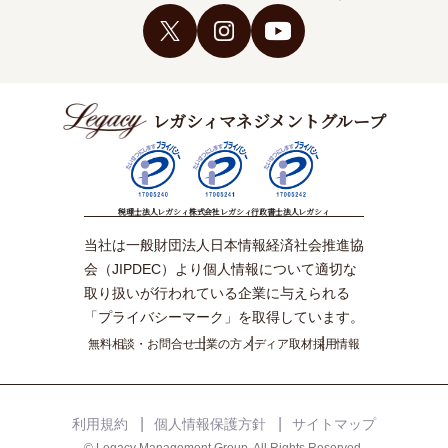
レガシィマネジメントグループ
税理士法人レガシィ
株式会社レガシィ
行政書士法人レガシィ
当社は一般財団法人日本情報経済社会推進協
会（JIPDEC）より個人情報について適切な
取り扱いが行われている企業に与えられる
「プライバシーマーク」を取得しています。
無料相談・お問合せ
士業の方
メディア取材
採用情報
利用規約
個人情報保護方針
サイトマップ
© Legacy Management Group. All Rights Reserved.