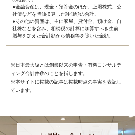
●金融資産は、現金・預貯金のほか、上場株式、公
社債などを時価換算した評価額の合計。
●その他の資産は、主に家屋、貸付金、預け金、自
社株などを含み、相続税の計算に加算すべき生前
贈与を加えた合計額から債務等を除いた金額。
※日本最大級とは創業以来の申告・有料コンサルテ
ィング合計件数のことを指します。
※本サイトに掲載の記事は掲載時点の事実を表記し
ています。