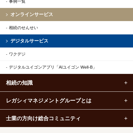
事例一覧
オンラインサービス
相続のせんせい
デジタルサービス
ワクデジ
デジタルユイゴンアプリ
「AIユイゴン Well-B」
相続の知識
レガシィマネジメントグループとは
士業の方向け総合コミュニティ