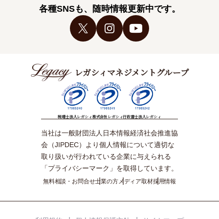
各種SNSも、随時情報更新中です。
レガシィマネジメントグループ
税理士法人レガシィ
株式会社レガシィ
行政書士法人レガシィ
当社は一般財団法人日本情報経済社会推進協
会（JIPDEC）より個人情報について適切な
取り扱いが行われている企業に与えられる
「プライバシーマーク」を取得しています。
無料相談・お問合せ
士業の方
メディア取材
採用情報