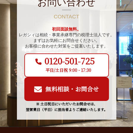
お問い合わせ
CONTACT
初回面談無料。
レガシィは相続・事業承継専門の税理士法人です。
まずはお気軽にお問合せください。
お客様に合わせた対策をご提案いたします。
0120-501-725
平日/土日祝 9:00 - 17:30
無料相談・お問合せ
※ 土日祝日にいただいたお問合せは、
翌営業日（平日）に担当者よりご連絡いたします。