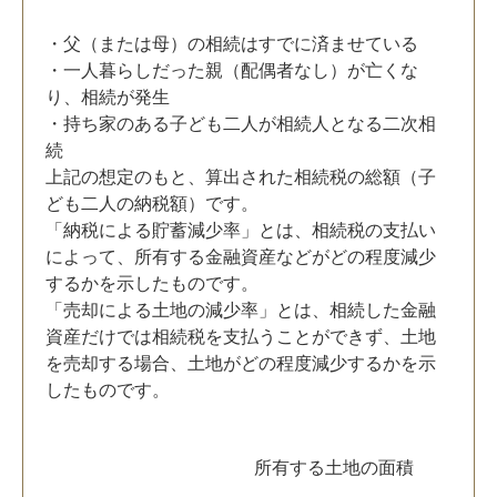
・父（または母）の相続はすでに済ませている
・一人暮らしだった親（配偶者なし）が亡くな
り、相続が発生
・持ち家のある子ども二人が相続人となる二次相
続
上記の想定のもと、算出された相続税の総額（子
ども二人の納税額）です。
「納税による貯蓄減少率」とは、相続税の支払い
によって、所有する金融資産などがどの程度減少
するかを示したものです。
「売却による土地の減少率」とは、相続した金融
資産だけでは相続税を支払うことができず、土地
を売却する場合、土地がどの程度減少するかを示
したものです。
所有する土地の面積