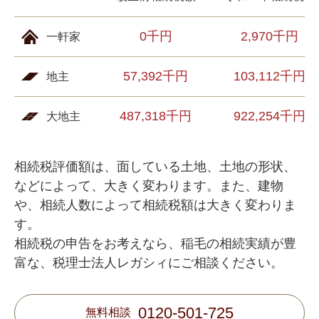
0千円
2,970千円
一軒家
57,392千円
103,112千円
地主
487,318千円
922,254千円
大地主
相続税評価額は、面している土地、土地の形状、
などによって、大きく変わります。また、建物
や、相続人数によって相続税額は大きく変わりま
す。
相続税の申告をお考えなら、稲毛の相続実績が豊
富な、税理士法人レガシィにご相談ください。
0120-501-725
無料相談