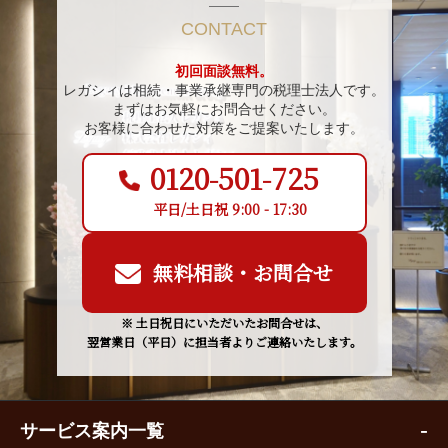
CONTACT
初回面談無料。
レガシィは相続・事業承継専門の税理士法人です。
まずはお気軽にお問合せください。
お客様に合わせた対策をご提案いたします。
0120-501-725
平日/土日祝 9:00 - 17:30
無料相談・お問合せ
※ 土日祝日にいただいたお問合せは、
翌営業日（平日）に担当者よりご連絡いたします。
サービス案内一覧