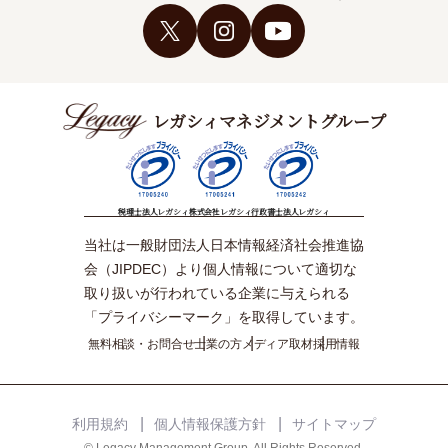
レガシィマネジメントグループ
税理士法人レガシィ
株式会社レガシィ
行政書士法人レガシィ
当社は一般財団法人日本情報経済社会推進協
会（JIPDEC）より個人情報について適切な
取り扱いが行われている企業に与えられる
「プライバシーマーク」を取得しています。
無料相談・お問合せ
士業の方
メディア取材
採用情報
利用規約
個人情報保護方針
サイトマップ
© Legacy Management Group. All Rights Reserved.