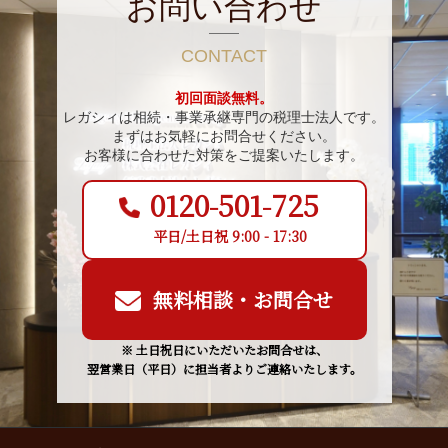
お問い合わせ
CONTACT
初回面談無料。
レガシィは相続・事業承継専門の税理士法人です。
まずはお気軽にお問合せください。
お客様に合わせた対策をご提案いたします。
0120-501-725
平日/土日祝 9:00 - 17:30
無料相談・お問合せ
※ 土日祝日にいただいたお問合せは、
翌営業日（平日）に担当者よりご連絡いたします。