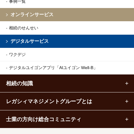
事例一覧
オンラインサービス
相続のせんせい
デジタルサービス
ワクデジ
デジタルユイゴンアプリ
「AIユイゴン Well-B」
相続の知識
レガシィマネジメントグループとは
士業の方向け総合コミュニティ