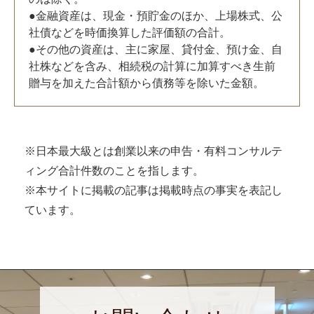
●金融資産は、現金・預貯金のほか、上場株式、公
社債などを時価換算した評価額の合計。
●その他の資産は、主に家屋、貸付金、預け金、自
社株などを含み、相続税の計算に加算すべき生前
贈与を加えた合計額から債務等を除いた金額。
※日本最大級とは創業以来の申告・有料コンサルテ
ィング合計件数のことを指します。
※本サイトに掲載の記事は掲載時点の事実を表記し
ています。