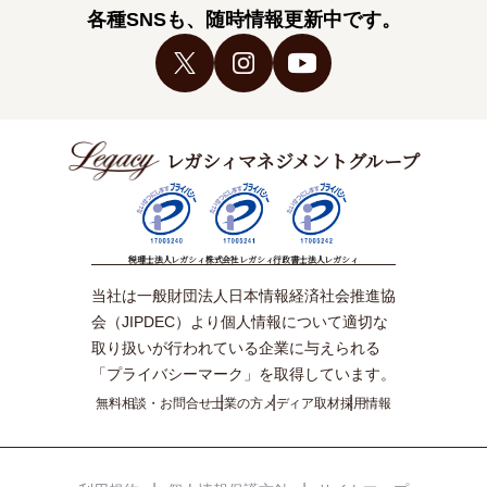
各種SNSも、随時情報更新中です。
レガシィマネジメントグループ
税理士法人レガシィ
株式会社レガシィ
行政書士法人レガシィ
当社は一般財団法人日本情報経済社会推進協
会（JIPDEC）より個人情報について適切な
取り扱いが行われている企業に与えられる
「プライバシーマーク」を取得しています。
無料相談・お問合せ
士業の方
メディア取材
採用情報