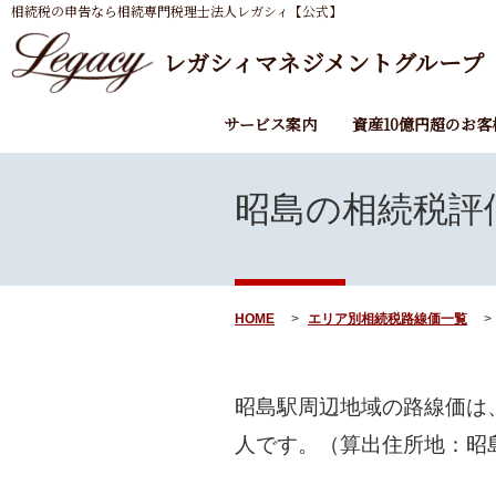
相続税の申告なら相続専門税理士法人レガシィ【公式】
レガシィマネジメントグループ
サービス案内
資産10億円超のお客
昭島の
相続税評
HOME
エリア別相続税路線価一覧
昭島駅周辺地域の路線価は
人です。（算出住所地：昭島市