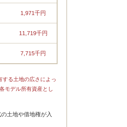
1,971千円
11,719千円
7,715千円
有する土地の広さによっ
各モデル所有資産とし
式の土地や借地権が入