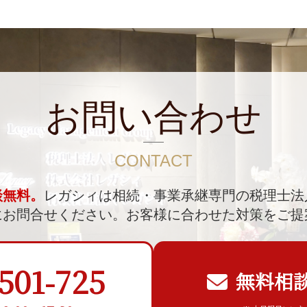
お問い合わせ
CONTACT
談無料。
レガシィは相続・事業承継専門の税理士法
にお問合せください。
お客様に合わせた対策をご提
501-725
無料相