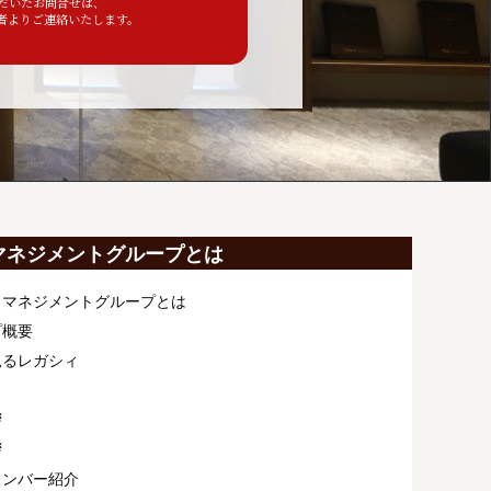
ただいたお問合せは、
者よりご連絡いたします。
マネジメントグループとは
ィマネジメントグループとは
プ概要
見るレガシィ
拶
拶
メンバー紹介