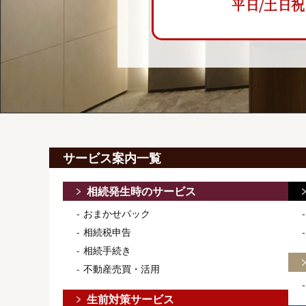
平日/土日祝 9:
サービス案内一覧
相続発生時のサービス
おまかせパック
相続税申告
相続手続き
不動産売買・活用
生前対策サービス