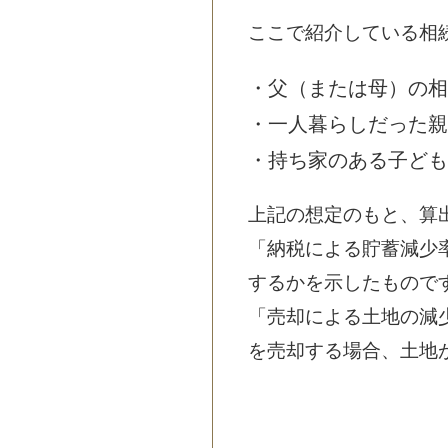
ここで紹介している相
・父（または母）の相
・一人暮らしだった親
・持ち家のある子ども
上記の想定のもと、算
「納税による貯蓄減少
するかを示したもので
「売却による土地の減
を売却する場合、土地