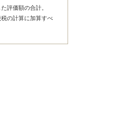
した評価額の合計。
続税の計算に加算すべ