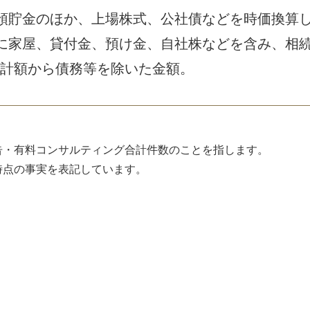
預貯金のほか、上場株式、公社債などを時価換算
に家屋、貸付金、預け金、自社株などを含み、相
計額から債務等を除いた金額。
告・有料コンサルティング合計件数のことを指します。
時点の事実を表記しています。