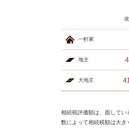
一軒家
地主
4
大地主
相続税評価額は、面してい
数によって相続税額は大き