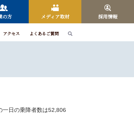
業の方
メディア取材
採用情報
アクセス
よくあるご質問
の一日の乗降者数は
52,806