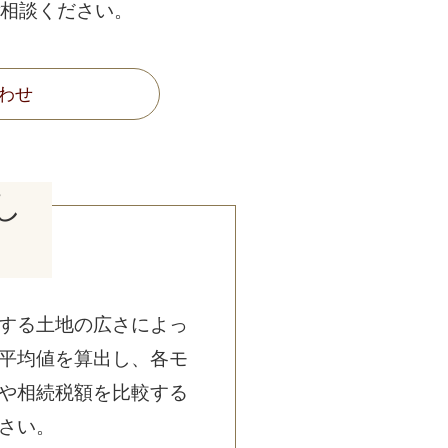
相談ください。
わせ
し
する土地の広さによっ
平均値を算出し、各モ
や相続税額を比較する
さい。