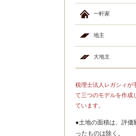
一軒家
地主
大地主
税理士法人レガシィが
て三つのモデルを作成
ています。
●土地の面積は、評価
ったものは除く。