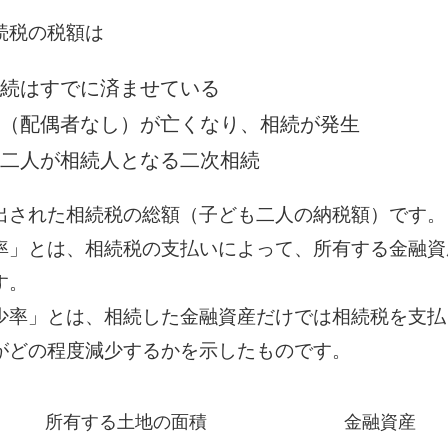
続税の税額は
続はすでに済ませている
（配偶者なし）が亡くなり、相続が発生
二人が相続人となる二次相続
出された相続税の総額（子ども二人の納税額）です。
率」とは、相続税の支払いによって、所有する金融資
す。
少率」とは、相続した金融資産だけでは相続税を支払
がどの程度減少するかを示したものです。
所有する土地の面積
金融資産