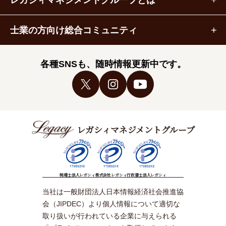
士業の方向け総合コミュニティ
各種SNSも、随時情報更新中です。
レガシィマネジメントグループ
税理士法人レガシィ
株式会社レガシィ
行政書士法人レガシィ
当社は一般財団法人日本情報経済社会推進協
会（JIPDEC）より個人情報について適切な
取り扱いが行われている企業に与えられる