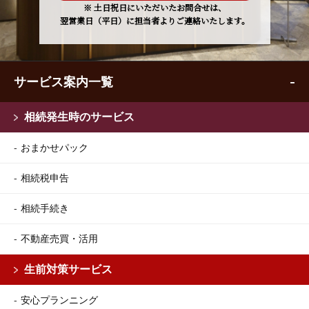
※ 土日祝日にいただいたお問合せは、
翌営業日（平日）に担当者よりご連絡いたします。
サービス案内一覧
相続発生時のサービス
おまかせパック
相続税申告
相続手続き
不動産売買・活用
生前対策サービス
安心プランニング