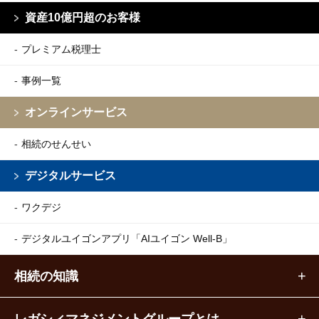
資産10億円超のお客様
プレミアム税理士
事例一覧
オンラインサービス
相続のせんせい
デジタルサービス
ワクデジ
デジタルユイゴンアプリ
「AIユイゴン Well-B」
相続の知識
レガシィマネジメントグループとは