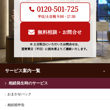
0120-501-725
平日/土日祝 9:00 - 17:30
無料相談・お問合せ
※ 土日祝日にいただいたお問合せは、
翌営業日（平日）に担当者よりご連絡いたします。
サービス案内一覧
相続発生時のサービス
おまかせパック
相続税申告