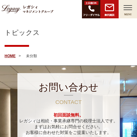
レガシィ
マネジメントグループ
無料面談
MENU
トピックス
HOME
未分類
お問い合わせ
CONTACT
初回面談無料。
レガシィは相続・事業承継専門の税理士法人です。
まずはお気軽にお問合せください。
お客様に合わせた対策をご提案いたします。