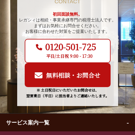
CONTACT
初回面談無料。
レガシィは相続・事業承継専門の税理士法人です。
まずはお気軽にお問合せください。
お客様に合わせた対策をご提案いたします。
0120-501-725
平日/土日祝 9:00 - 17:30
無料相談・お問合せ
※ 土日祝日にいただいたお問合せは、
翌営業日（平日）に担当者よりご連絡いたします。
サービス案内一覧