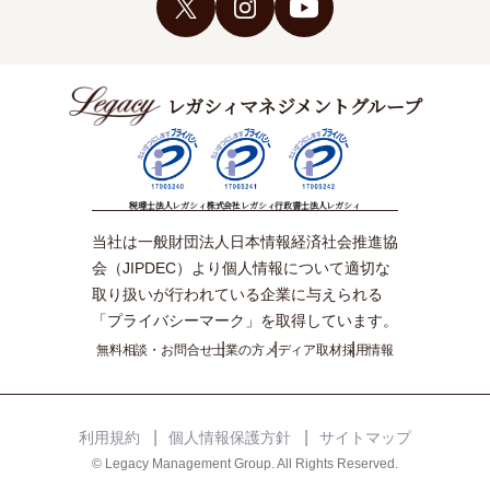
レガシィマネジメントグループ
税理士法人レガシィ
株式会社レガシィ
行政書士法人レガシィ
当社は一般財団法人日本情報経済社会推進協
会（JIPDEC）より個人情報について適切な
取り扱いが行われている企業に与えられる
「プライバシーマーク」を取得しています。
無料相談・お問合せ
士業の方
メディア取材
採用情報
利用規約
個人情報保護方針
サイトマップ
© Legacy Management Group. All Rights Reserved.