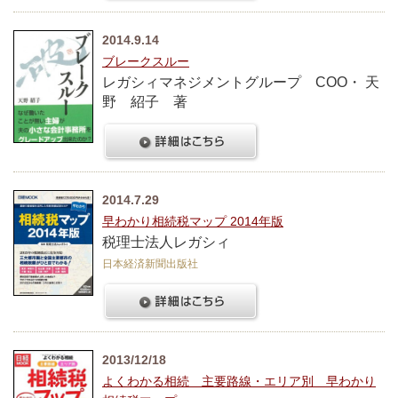
2014.9.14
ブレークスルー
レガシィマネジメントグループ COO・ 天
野 紹子 著
2014.7.29
早わかり相続税マップ 2014年版
税理士法人レガシィ
日本経済新聞出版社
2013/12/18
よくわかる相続 主要路線・エリア別 早わかり