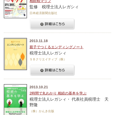
相続税マップ
監修 税理士法人レガシィ
日本経済新聞出版社
2013.11.18
親子でつくるエンディングノート
税理士法人レガシィ
ＳＢクリエイティブ（株）
2013.10.21
2時間で丸わかり 相続の基本を学ぶ
税理士法人レガシィ・ 代表社員税理士 天
野隆
（株）かんき出版