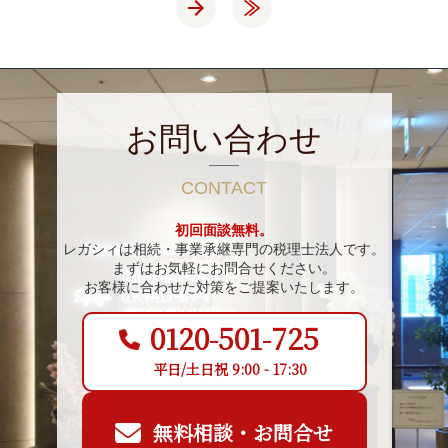
»
»
お問い合わせ
CONTACT
初回面談無料。
レガシィは相続・事業承継専門の税理士法人です。
まずはお気軽にお問合せください。
お客様に合わせた対策をご提案いたします。
0120-501-725
平日/土日祝 9:00 - 17:30
無料相談・お問合せ