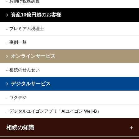
お助け税務調査
資産10億円超のお客様
プレミアム税理士
事例一覧
オンラインサービス
相続のせんせい
デジタルサービス
ワクデジ
デジタルユイゴンアプリ
「AIユイゴン Well-B」
相続の知識