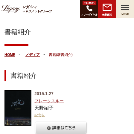
レガシィ
マネジメントグループ
無料面談
MENU
書籍紹介
HOME
メディア
書籍(著書紹介)
書籍紹介
2015.1.27
ブレークスルー
天野紹子
記念誌