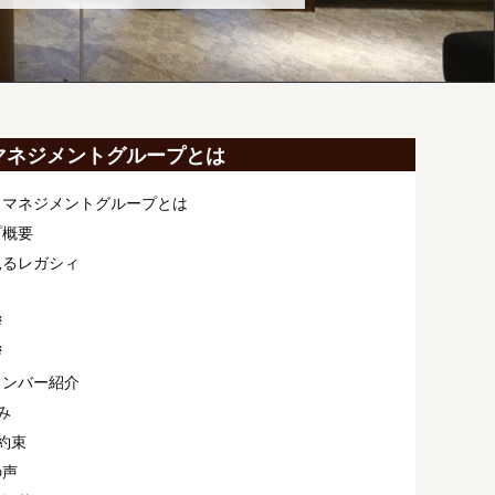
マネジメントグループとは
ィマネジメントグループとは
プ概要
見るレガシィ
拶
拶
メンバー紹介
み
約束
の声