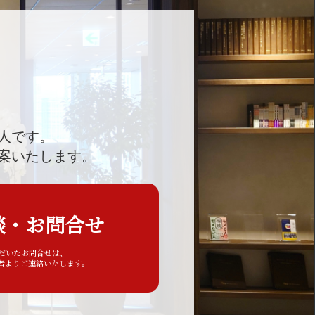
人です。
案いたします。
談・お問合せ
ただいたお問合せは、
者よりご連絡いたします。