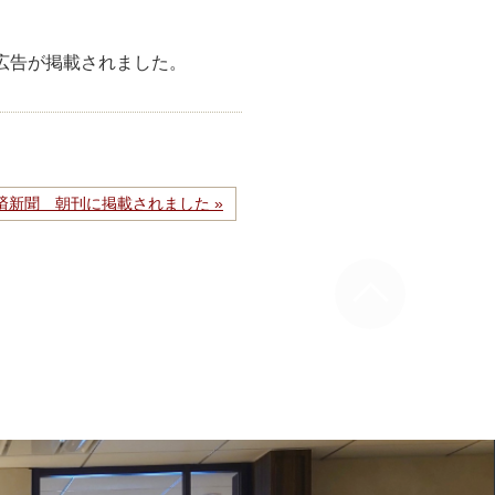
の広告が掲載されました。
経済新聞 朝刊に掲載されました »