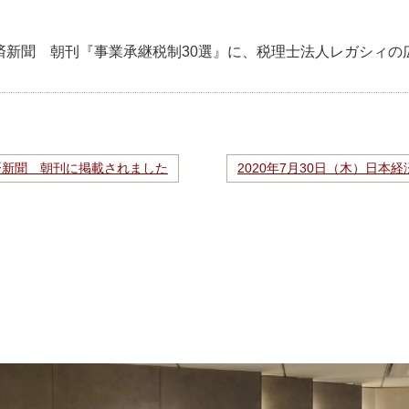
本経済新聞 朝刊『事業承継税制30選』に、税理士法人レガシィ
本経済新聞 朝刊に掲載されました
2020年7月30日（木）日本