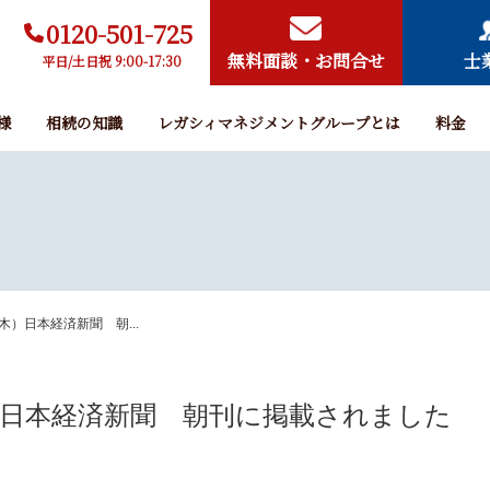
0120-501-725
無料面談・お問合せ
士
平日/土日祝 9:00-17:30
様
相続の知識
レガシィマネジメントグループとは
料金
（木）日本経済新聞 朝...
木）日本経済新聞 朝刊に掲載されました