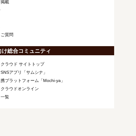
ア掲載
介
ス
るご質問
向け総合コミュニティ
クラウド サイトトップ
SNSアプリ「サムシナ」
携プラットフォーム「Mochi-ya」
ィクラウドオンライン
ト一覧