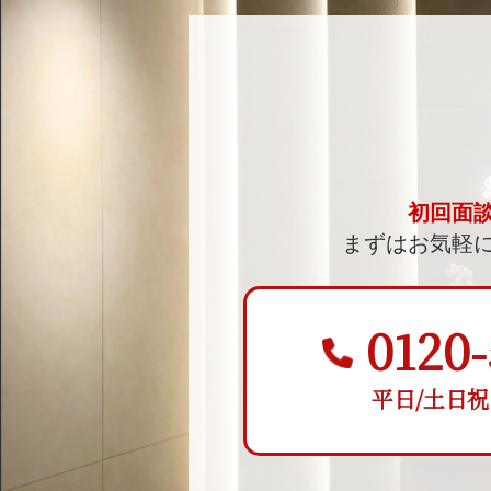
初回面
まずはお気軽
0120-
平日/土日祝 9: