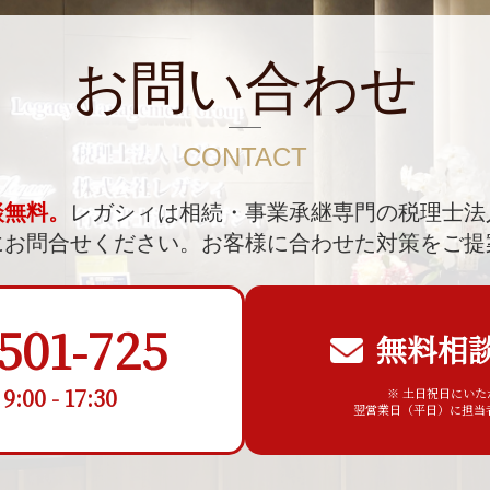
お問い合わせ
CONTACT
談無料。
レガシィは相続・事業承継専門の税理士法
にお問合せください。
お客様に合わせた対策をご提
501-725
無料相
00 - 17:30
※ 土日祝日にい
翌営業日（平日）に担当