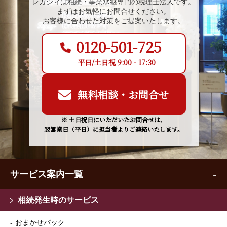
レガシィは相続・事業承継専門の税理士法人です。
まずはお気軽にお問合せください。
お客様に合わせた対策をご提案いたします。
0120-501-725
平日/土日祝 9:00 - 17:30
無料相談・お問合せ
※ 土日祝日にいただいたお問合せは、
翌営業日（平日）に担当者よりご連絡いたします。
サービス案内一覧
相続発生時のサービス
おまかせパック