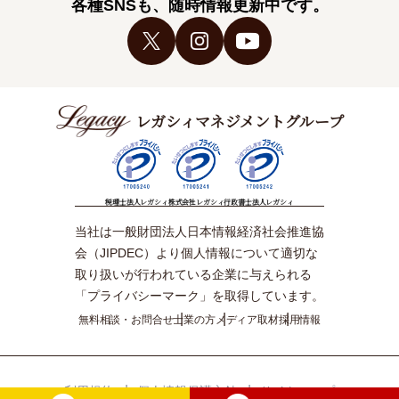
各種SNSも、随時情報更新中です。
レガシィマネジメントグループ
税理士法人レガシィ
株式会社レガシィ
行政書士法人レガシィ
当社は一般財団法人日本情報経済社会推進協
会（JIPDEC）より個人情報について適切な
取り扱いが行われている企業に与えられる
「プライバシーマーク」を取得しています。
無料相談・お問合せ
士業の方
メディア取材
採用情報
利用規約
個人情報保護方針
サイトマップ