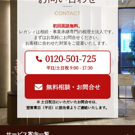
CONTACT
初回面談無料。
レガシィは相続・事業承継専門の税理士法人です。
まずはお気軽にお問合せください。
お客様に合わせた対策をご提案いたします。
0120-501-725
平日/土日祝 9:00 - 17:30
無料相談・お問合せ
※ 土日祝日にいただいたお問合せは、
翌営業日（平日）に担当者よりご連絡いたします。
サービス案内一覧